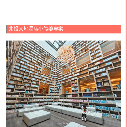
北投大地酒店小腹婆專案