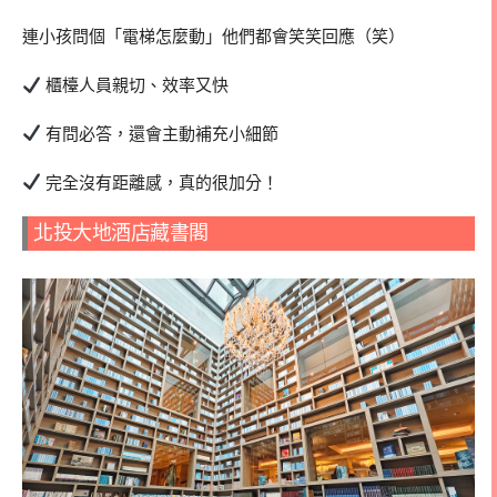
連小孩問個「電梯怎麼動」他們都會笑笑回應（笑）
櫃檯人員親切、效率又快
有問必答，還會主動補充小細節
完全沒有距離感，真的很加分！
北投大地酒店藏書閣