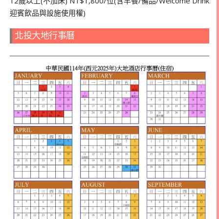
12歲以上(不加床) NT$1,800/位(含早餐/備品/Welcome Drink
迎賓飲品與設施使用權)
北投大地行事曆