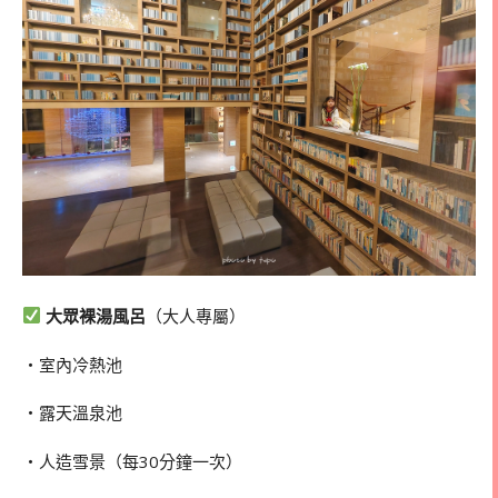
大眾裸湯風呂
（大人專屬）
・室內冷熱池
・露天溫泉池
・人造雪景（每30分鐘一次）