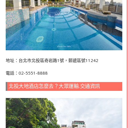
地址：​
台北市北投區奇岩路1號，郵遞區號11242
電話：​
02-5551-8888
北投大地酒店怎麼去？大眾運輸.交通資訊