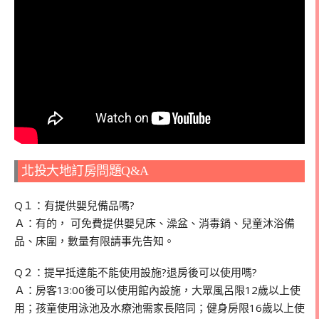
北投大地訂房問題Q&A
Q１：有提供嬰兒備品嗎?
Ａ：有的， 可免費提供嬰兒床、澡盆、消毒鍋、兒童沐浴備
品、床圍，數量有限請事先告知。
Q２：提早抵達能不能使用設施?退房後可以使用嗎?
Ａ：房客13:00後可以使用館內設施，大眾風呂限12歲以上使
用；孩童使用泳池及水療池需家長陪同；健身房限16歲以上使