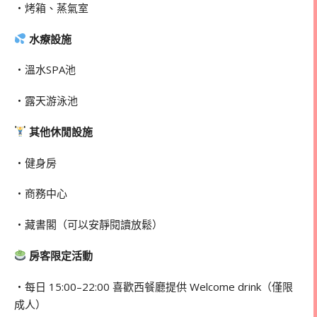
・烤箱、蒸氣室
水療設施
・溫水SPA池
・露天游泳池
其他休閒設施
・健身房
・商務中心
・藏書閣（可以安靜閱讀放鬆）
房客限定活動
・每日 15:00–22:00 喜歡西餐廳提供 Welcome drink（僅限
成人）