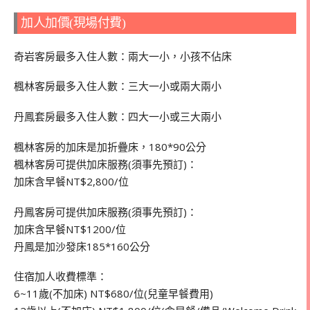
加人加價(現場付費)
奇岩客房最多入住
人數：兩大一小，小孩不佔床
楓林客房最多入住
人數：
三大一小或兩大兩小
丹鳳套房最多入住
人數：
四大一小或三大兩小
楓林客房的加床是加折疊床，180*90公分
楓林客房可提供加床服務(須事先預訂)：
加床含早餐NT$2,800/位
丹鳳客房可提供加床服務(須事先預訂)：
加床含早餐NT$1200/位
丹鳳是加沙發床185*160公分
住宿加人收費標準：
6~11歲(不加床) NT$680/位(兒童早餐費用)