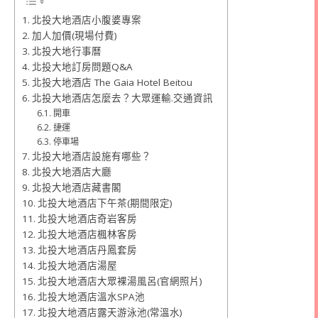
北投大地酒店小腹婆專案
加人加價(現場付費)
北投大地行事曆
北投大地訂房問題Q&A
北投大地酒店 The Gaia Hotel Beitou
北投大地酒店怎麼去？大眾運輸.交通資訊
開車
捷運
停車場
北投大地酒店設施有哪些？
北投大地酒店大廳
北投大地酒店藏書閣
北投大地酒店下午茶(期間限定)
北投大地酒店奇岩客房
北投大地酒店楓林客房
北投大地酒店丹鳳套房
北投大地酒店湯屋
北投大地酒店大眾裸湯風呂(官網照片)
北投大地酒店溫水SPA池
北投大地酒店露天游泳池(常溫水)