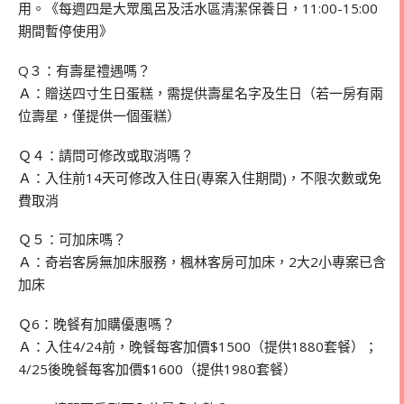
用。《每週四是大眾風呂及活水區清潔保養日，11:00-15:00
期間暫停使用》
Q３：有壽星禮遇嗎？
Ａ：贈送四寸生日蛋糕，需提供壽星名字及生日（若一房有兩
位壽星，僅提供一個蛋糕）
Ｑ４：請問可修改或取消嗎？
Ａ：入住前14天可修改入住日(專案入住期間)，不限次數或免
費取消
Ｑ５：可加床嗎？
Ａ：奇岩客房無加床服務，楓林客房可加床，2大2小專案已含
加床
Ｑ6：晚餐有加購優惠嗎？
Ａ：入住4/24前，晚餐每客加價$1500（提供1880套餐）；
4/25後晚餐每客加價$1600（提供1980套餐）