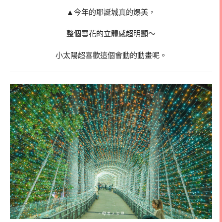
▲今年的耶誕城真的爆美，
整個雪花的立體感超明顯～
小太陽超喜歡這個會動的動畫呢。