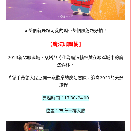
▲整個就是超可愛的啊～整個繽紛超好拍！
【魔法耶誕樹】
2019新北耶誕城，桑塔熊將化為魔法精靈藏在耶誕城中的魔
法森林，
將攜手帶領大家展開一段歡樂的魔幻冒險，迎向2020的美好
旅程！
亮燈時間：17:30-24:00
位置：市府一樓大廳