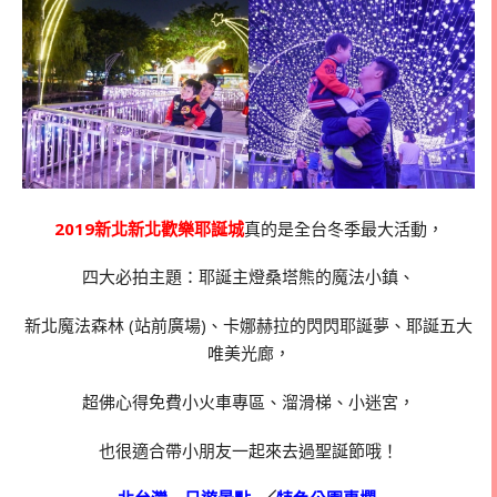
2019新北新北歡樂耶誕城
真的是全台冬季最大活動，
四大必拍主題：耶誕主燈桑塔熊的魔法小鎮、
新北魔法森林 (站前廣場)、卡娜赫拉的閃閃耶誕夢、耶誕五大
唯美光廊，
超佛心得免費小火車專區、溜滑梯、小迷宮，
也很適合帶小朋友一起來去過聖誕節哦！