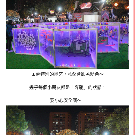
▲超特別的迷宮，竟然會跟著變色～
幾乎每個小朋友都是「奔馳」的狀態，
要小心安全啊～