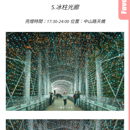
5.冰柱光廊
亮燈時間：
17:30-24:00
位置：中山路天橋