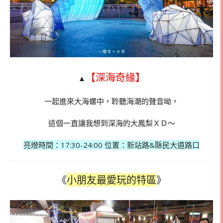
【深海奇緣】
▲
一起進來大海螺中，聆聽海潮的聲音呦，
這個一直讓我想到深海的大鳳梨ＸＤ～
亮燈時間：
17:30-24:00 位置：新站路
&
縣民大道路口
《
小朋友最愛玩的特區
》