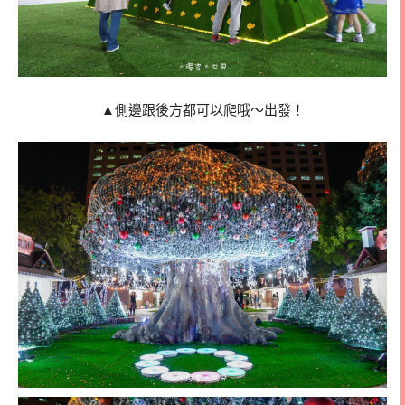
▲側邊跟後方都可以爬哦～出發！