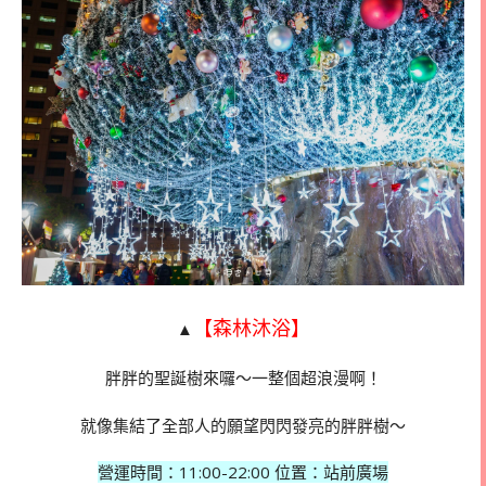
【森林沐浴】
▲
胖胖的聖誕樹來囉～一整個超浪漫啊！
就像集結了全部人的願望閃閃發亮的胖胖樹～
營運時間：
11:00-22:00 位置：站前廣場