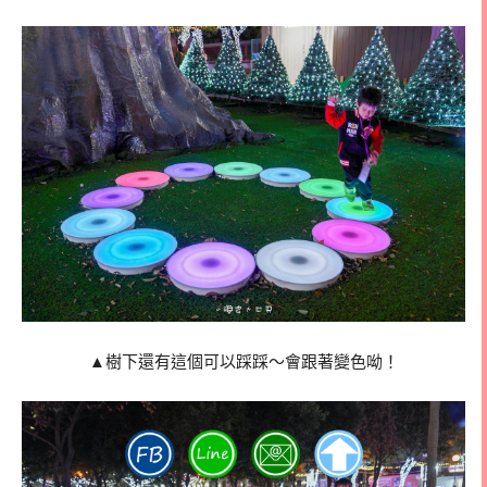
▲樹下還有這個可以踩踩～會跟著變色呦！