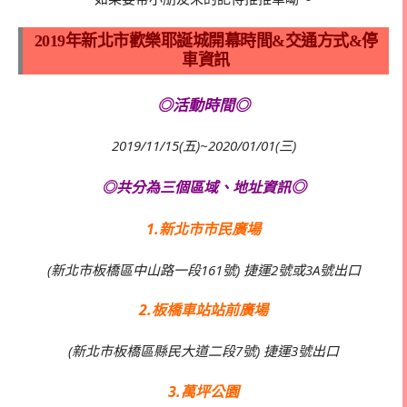
2019年新北市歡樂耶誕城開幕時間&交通方式&停
車資訊
◎活動時間◎
2019/11/15(五)~2020/01/01(三)
◎
◎共分為三個區域、地址資訊
1.新北市市民廣場
(新北市板橋區中山路一段161號) 捷運2號或3A號出口
2.板橋車站站前廣場
(新北市板橋區縣民大道二段7號) 捷運3號出口
3.萬坪公園