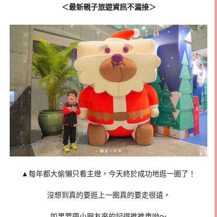
＜最新親子旅遊資訊不漏接＞
▲每年都大偷懶只看主燈，今天終於成功地逛一圈了！
沒想到真的要逛上一圈真的要走很遠，
如果要帶小朋友來的記得推推車呦～