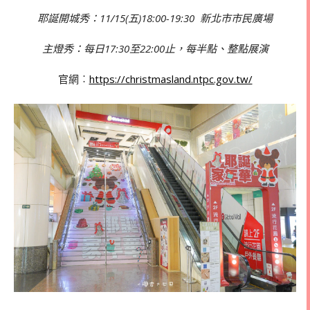
耶誕開城秀：11/15(五)18:00-19:30 新北市市民廣場
主燈秀：每日17:30至22:00止，每半點、整點展演
官網︰
https://christmasland.ntpc.gov.tw/