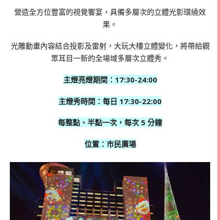
營造全方位豐富的視覺饗宴，具備多層次的立體光影環繞效
果。
光雕動畫內容結合投影及雷射，大玩大樓立體變化，將帶給觀
眾耳目一新的全場域多層次立體秀。
主燈亮燈期間：17:30-24:00
主燈秀時間：每日 17:30-22:00
每整點、半點一次，每次 5 分鐘
位置：市民廣場