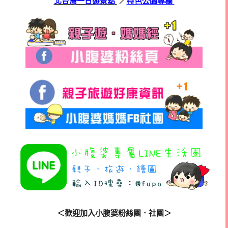
北台灣一日遊景點
／
特色公園專欄
＜歡迎
加入小腹婆粉絲團．社團＞