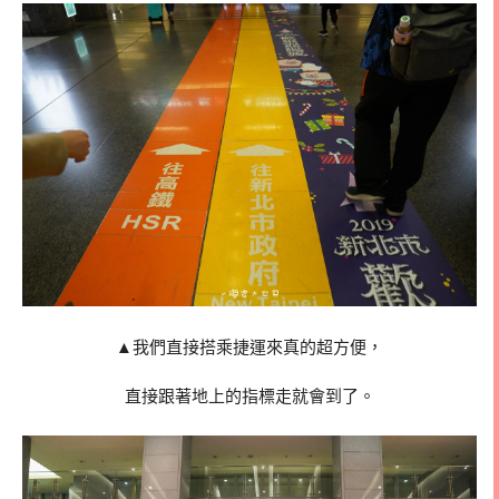
▲我們直接搭乘捷運來真的超方便，
直接跟著地上的指標走就會到了。