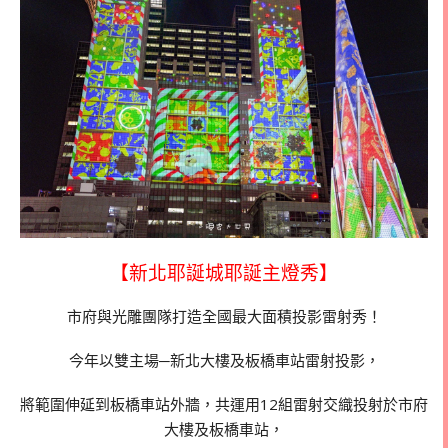
【新北耶誕城耶誕主燈秀】
市府與光雕團隊打造全國最大面積投影雷射秀！
今年以雙主場─新北大樓及板橋車站雷射投影，
將範圍伸延到板橋車站外牆，共運用12組雷射交織投射於市府
大樓及板橋車站，