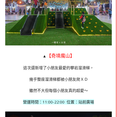
【奇境魔山】
▲
這次還新增了小朋友最愛的攀岩溜滑梯，
幾乎整座溜滑梯都被小朋友爬ＸＤ
雖然不大但每個小朋友真的超愛～
營運時間：
11:00-22:00 位置：站前廣場