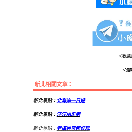
＜歡迎
＜最
新北相關文章：
新北景點：
北海岸一日遊
新北景點：
汪汪地瓜園
新北景點：
老梅迷宮超好玩