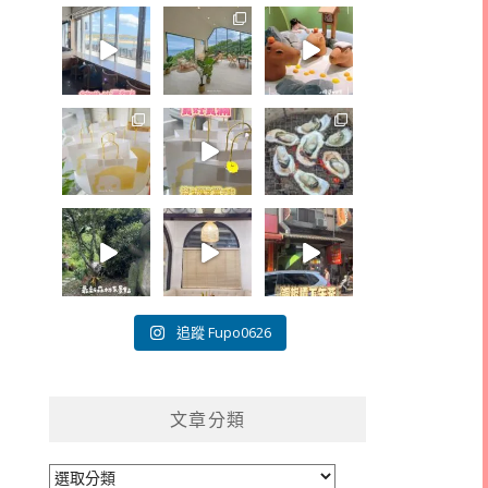
追蹤 Fupo0626
文章分類
文