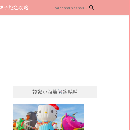
親子旅遊攻略
認識小腹婆
謝晴晴