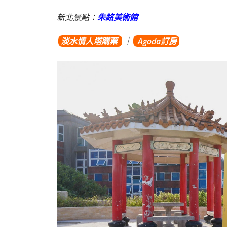
新北景點：
朱銘美術館
淡水情人塔購票
｜
Agoda訂房