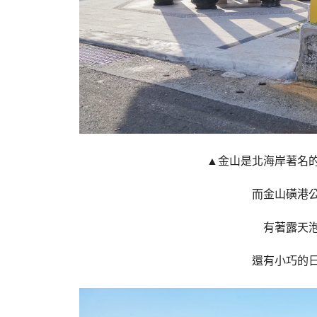
▲金山是北海岸著名
而金山磺港
有著露天
還有小巧的