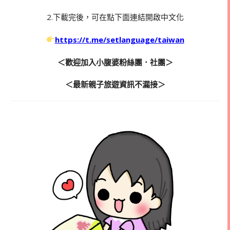
2.下載完後，可在點下面連結開啟中文化
https://t.me/setlanguage/taiwan‬
＜歡迎加入小腹婆粉絲團．社團＞
＜最新親子旅遊資訊不漏接＞