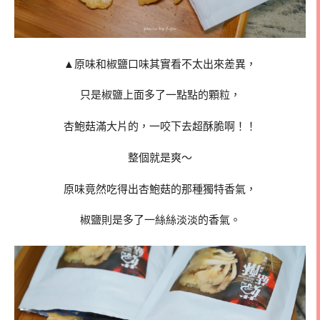
▲原味和椒鹽口味其實看不太出來差異，
只是椒鹽上面多了一點點的顆粒，
杏鮑菇滿大片的，一咬下去超酥脆啊！！
整個就是爽～
原味竟然吃得出杏鮑菇的那種獨特香氣，
椒鹽則是多了一絲絲淡淡的香氣。