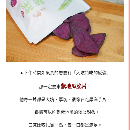
▲下午時間如果真的想要有「大吃特吃的感覺」
紫地瓜脆片
那一定要來
！
他每一片都是大塊、厚切，很像在吃厚洋芋片，
一邊嚼可以吃到紫地瓜的淡淡甜香，
口感比較扎實一點，每一口都是滿足。