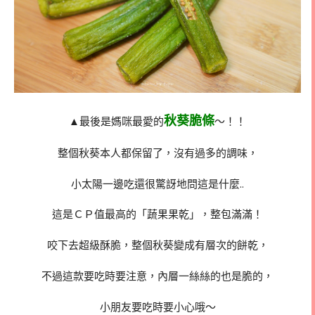
秋葵脆條
▲最後是媽咪最愛的
～！！
整個秋葵本人都保留了，沒有過多的調味，
小太陽一邊吃還很驚訝地問這是什麼..
這是ＣＰ值最高的「蔬果果乾」，整包滿滿！
咬下去超級酥脆，整個秋葵變成有層次的餅乾，
不過這款要吃時要注意，內層一絲絲的也是脆的，
小朋友要吃時要小心哦～