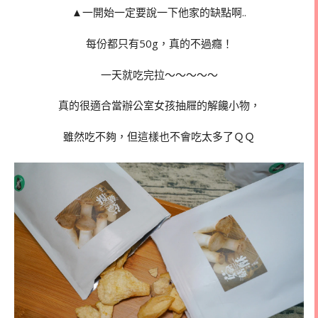
▲一開始一定要說一下他家的缺點啊..
每份都只有50g，真的不過癮！
一天就吃完拉～～～～～
真的很適合當辦公室女孩抽屜的解饞小物，
雖然吃不夠，但這樣也不會吃太多了ＱＱ