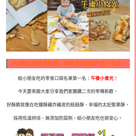
2020辦公室零食推薦，媽咪界必敗的午後小食光！
給小朋友吃的零食口袋名單第一名：
午後小食光
！
今天要來跟大家分享我們家團購二次的零嘴新歡，
好酥脆就像在吃鹽酥雞炸雞皮的菇菇酥、幸福的太妃堅果酥，
採用低溫烘培、無添加防腐劑，給小朋友吃也很安心。