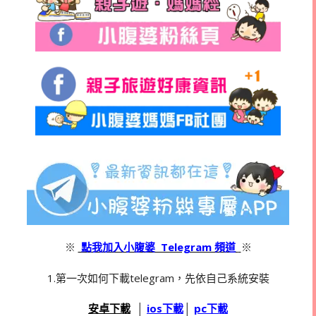
※
點我加入小腹婆 Telegram 頻道
※
1.第一次如何下載telegram，先依自己系統安裝
安卓下載
‭ │
ios下載
│
pc下載