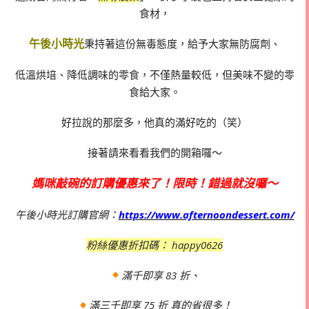
食材，
午後小時光
秉持著這份無毒態度，給予大家無防腐劑、
低溫烘培、降低調味的零食，不僅熱量較低，但美味不變的零
食給大家。
好拉說的那麼多，他真的滿好吃的（笑）
接著請來看看我們的開箱囉～
媽咪敲碗的訂購優惠來了！限時！錯過就沒囉～
午後小時光訂購官網：
https://www.afternoondessert.com/
粉絲優惠折扣碼： happy0626
滿千即享 83 折、
滿三千即享 75 折 真的省很多！