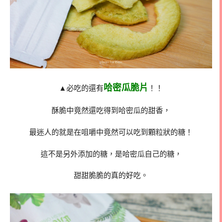
哈密瓜脆片
▲必吃的還有
！！
酥脆中竟然還吃得到哈密瓜的甜香，
最迷人的就是在咀嚼中竟然可以吃到顆粒狀的糖！
這不是另外添加的糖，是哈密瓜自己的糖，
甜甜脆脆的真的好吃。