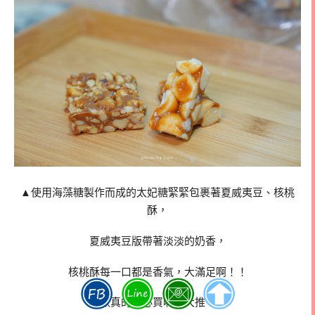
▲使用海藻糖製作而成的太妃糖緊緊包裹著夏威夷豆、核桃
酥，
夏威夷豆版帶著淡淡的奶香，
核桃酥每一口都是香氣，大滿足啊！！
這款真的是必買啊！大推！！