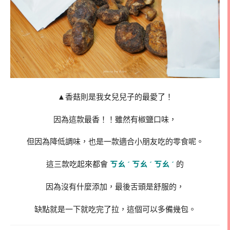
▲香菇則是我女兒兒子的最愛了！
因為這款最香！！雖然有椒鹽口味，
但因為降低調味，也是一款適合小朋友吃的零食呢。
這三款吃起來都會
ㄎㄠ ˊ ㄎㄠ ˊ ㄎㄠ ˊ
的
因為沒有什麼添加，最後舌頭是舒服的，
缺點就是一下就吃完了拉，這個可以多備幾包。