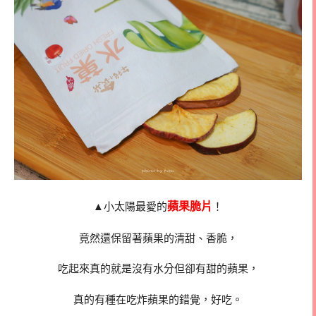
蘋果脆片
▲小太陽最愛的
！
竟然還保留著蘋果的清甜、香脆，
吃起來真的就是沒有水分但卻有甜的蘋果，
真的有種在吃炸蘋果的錯覺，好吃。