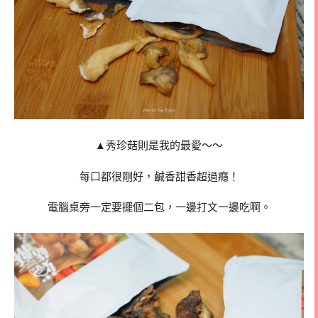
▲秀珍菇則是我的最愛～～
每口都很剛好，鹹香甜香超過癮！
電腦桌旁一定要擺個二包，一邊打文一邊吃啊。