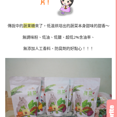
片！
傳說中的
蔬果糖
來了，低溫烘培出的蔬菜本身甜味的甜香～
無調味粉、低油、低鹽、超低2%含油率、
無添加人工香料、防腐劑的好點心！！！