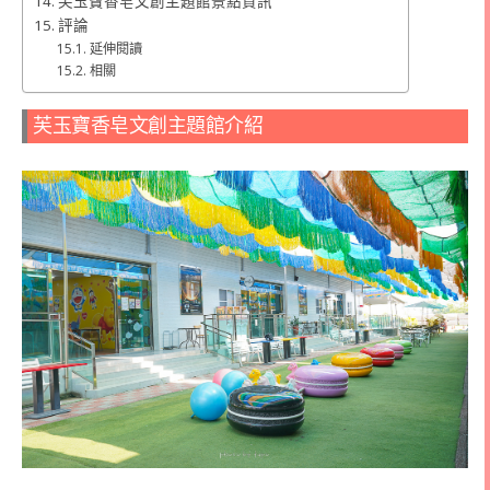
芙玉寶香皂文創主題館景點資訊
評論
延伸閱讀
相關
芙玉寶香皂文創主題館介紹