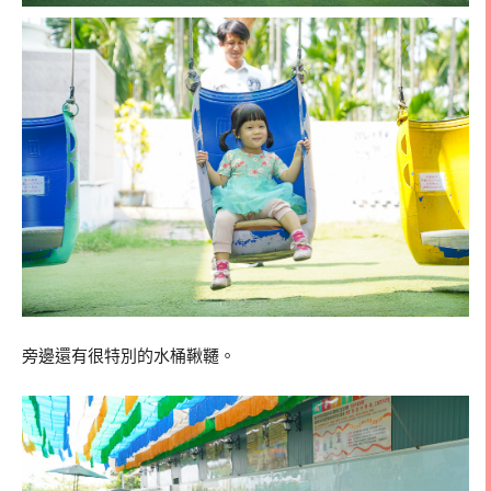
旁邊還有很特別的水桶鞦韆。