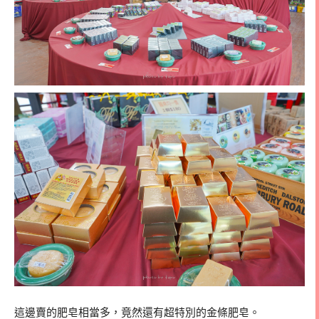
這邊賣的肥皂相當多，竟然還有超特別的金條肥皂。