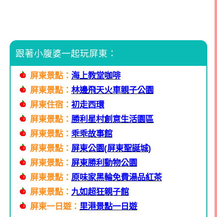
跟著小腹婆一起玩屏東：
屏東景點：
海上教堂咖啡
屏東景點：
林邊飛天火車親子公園
屏東住宿：
初走西環
屏東景點：
勝利星村創意生活園區
屏東景點：
乖乖故事館
屏東景點：
屏東公園(屏東聖誕城)
屏東景點：
屏東勝利動物公園
屏東景點：
原味家黑輪免費湯品紅茶
屏東景點：
九如超狂親子館
屏東一日遊：
里港景點一日遊