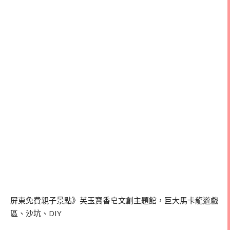
屏東免費親子景點》芙玉寶香皂文創主題館，巨大馬卡龍遊戲
區、沙坑、DIY