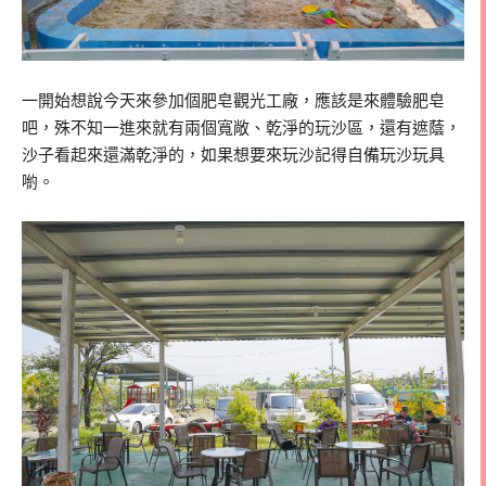
一開始想說今天來參加個肥皂觀光工廠，應該是來體驗肥皂
吧，殊不知一進來就有兩個寬敞、乾淨的玩沙區，還有遮蔭，
沙子看起來還滿乾淨的，如果想要來玩沙記得自備玩沙玩具
喲。