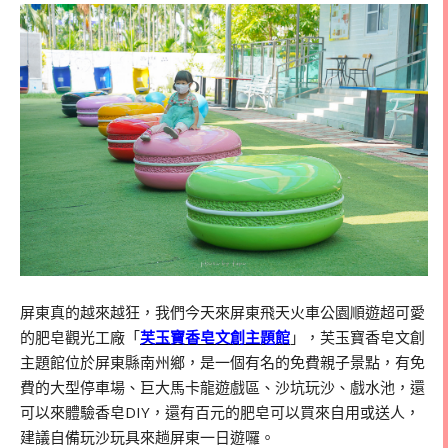
屏東真的越來越狂，我們今天來屏東飛天火車公園順遊超可愛
的肥皂觀光工廠「
芙玉寶香皂文創主題館
」，芙玉寶香皂文創
主題館位於屏東縣南州鄉，是一個有名的免費親子景點，有免
費的大型停車場、巨大馬卡龍遊戲區、沙坑玩沙、戲水池，還
可以來體驗香皂DIY，還有百元的肥皂可以買來自用或送人，
建議自備玩沙玩具來趟屏東一日遊囉。