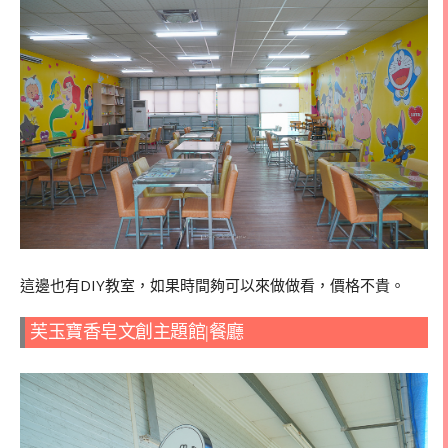
這邊也有DIY教室，如果時間夠可以來做做看，價格不貴。
芙玉寶香皂文創主題館|餐廳