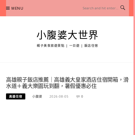
Skip
MENU
to
content
小腹婆大世界
親子美食旅遊景點 | 一日遊 | 飯店住宿
高雄親子飯店推薦｜高雄義大皇家酒店住宿開箱，滑
水道＋義大樂園玩到翻，暑假優惠必住
高雄住宿
小腹婆
2026-08-05
0