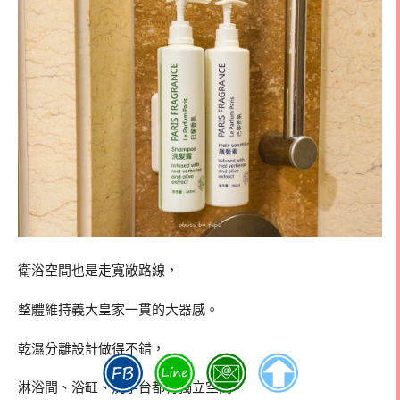
衛浴空間也是走寬敞路線，
整體維持義大皇家一貫的大器感。
乾濕分離設計做得不錯，
淋浴間、浴缸、洗手台都有獨立空間，