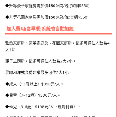
◆
升等豪華家庭房需加價
$500
/間/晚 (官網$550)
◆
升等花園家庭房需加價
$500
/房/晚(官網$550)
加人費用(含早餐)系統會自動加總
雅緻家庭房、豪華家庭房、花園家庭房，最多可適住人數為4
大1幼。
親子主題房，最多可適住人數為2大2小。
景緻和洋式套房建議最多可住2大1小。
◆
成人（13歲以上）$990元/人。
◆
兒童（7~12歲）$330元/人。
◆
幼兒（3-6歲）$198元/人（現場付費）。