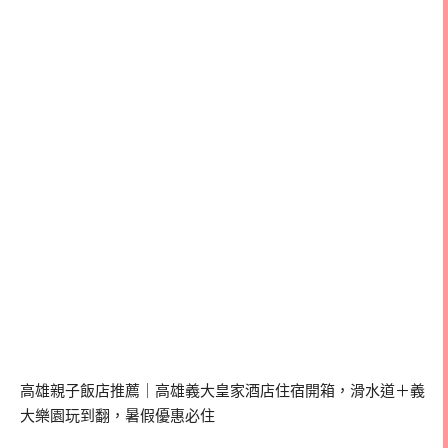
高雄親子飯店推薦｜高雄義大皇家酒店住宿開箱，滑水道＋義
大樂園玩到翻，暑假優惠必住