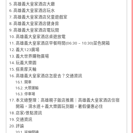
高雄義大皇家酒店大廳
高雄義大皇家酒店玩水
高雄義大皇家酒店兒童遊戲室
高雄義大皇家酒店健身房
高雄義大皇家酒店電玩間
高雄義大皇家酒店桌遊放電
高雄義大皇家酒店早餐時間(06:30 – 10:30)菜色開箱
義大123廣場
義大世界購物廣場
玩義大樂園
搭乘摩天輪
高雄義大皇家酒店怎麼去？交通資訊
開車
大眾運輸
停車場
本文總整理：高雄親子飯店推薦｜高雄義大皇家酒店住宿
開箱，滑水道＋義大樂園玩到翻，暑假優惠必住
店家/景點資訊
交通資訊
評論
延伸閱讀