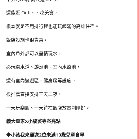
還能逛 Outlet、吃美食，
根本就是不用排行程也能玩超滿的高雄住宿。
飯店設施也很豐富，
室內戶外都可以盡情玩水，
必玩滑水道、游泳池、室內水療池，
還有室內遊戲區、健身房等設施。
很推薦直接安排三天二夜，
一天玩樂園、一天待在飯店放電剛剛好。
義大皇家X小腹婆專案亮點
◆小孩我來寵送2位未滿13歲兒童含早