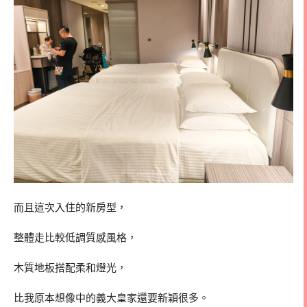
而且這次入住的新房型，
整體走比較低調質感風格，
木質地板搭配柔和燈光，
比我原本想像中的義大皇家還要新穎很多。