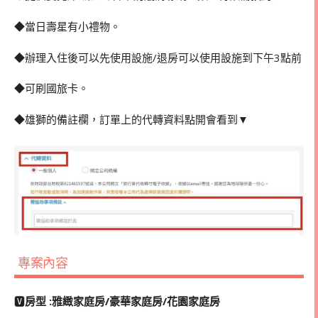
◆當日壽星有小禮物。
◆辦理入住後可以先使用設施/退房可以使用設施到下午3點前
◆可刷國旅卡。
◆雄獅的備註欄，訂單上的代轉資料點開會看到▼
專案內容
🆅
房型 :雅緻家庭房/豪華家庭房/花園家庭房