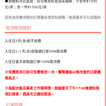
◆
景緻和洋式套房：另可需求和室加床服務：不含早$1000
元/床；含一早$1500元/床
若有加床需求請在訂單備註或告知業務，每房最多可以加兩床
取消修改規則
入住日3天(含)前不收費
入住日2~1天(含)收取總訂單50%取消費
入住日當天收取總訂單100%取消費
※免費取消日前可免費修改一次，實際價格以修改後的日期價
格為主。
※為配合飯店業者之作業時間，超過當天下午17:00後通知取
消訂房者，視為次日通知取消。
訂單問題