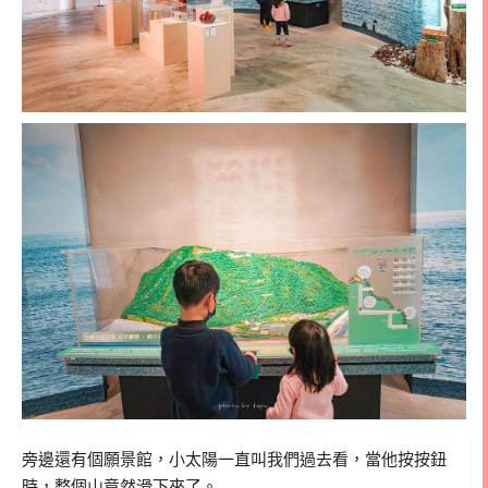
旁邊還有個願景館，小太陽一直叫我們過去看，當他按按鈕
時，整個山竟然滑下來了。