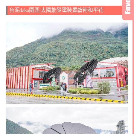
台泥daka園區|太陽能發電裝置藝術和平花