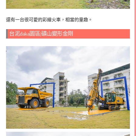
還有一台很可愛的彩繪火車，相當的童趣。
台泥daka園區|礦山變形金剛