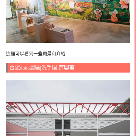
這裡可以看到一些願景和介紹。
台泥daka園區|洗手間.育嬰室