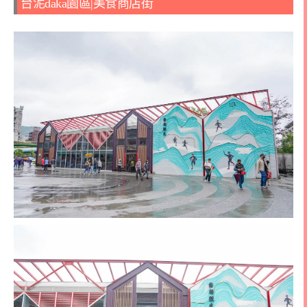
台泥daka園區|美食商店街