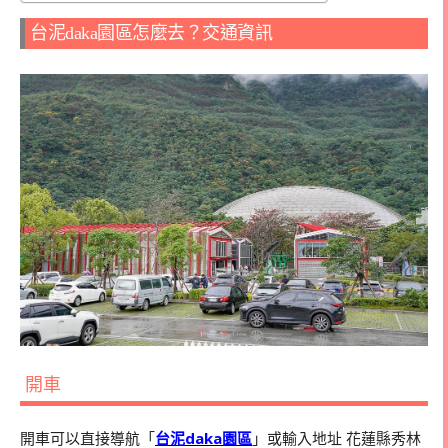
台泥daka園區怎麼去？交通資訊
開車
開車可以直接導航「
台泥daka園區
」或輸入地址 花蓮縣秀林