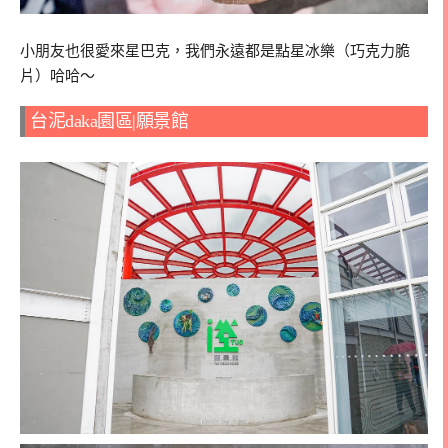
小朋友也很愛來星巴克，我們永遠都是點星冰樂（巧克力脆
片）哈哈～
台泥daka園區|願景館