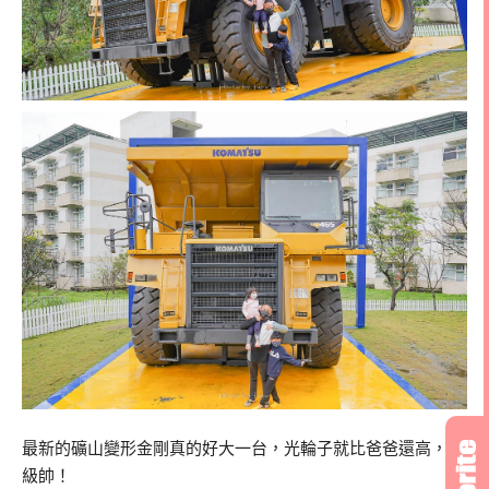
最新的礦山變形金剛真的好大一台，光輪子就比爸爸還高，超
級帥！