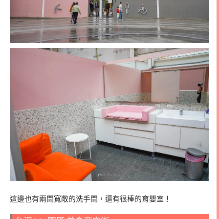
這邊也有兩間寬敞的洗手間，還有很棒的育嬰室！