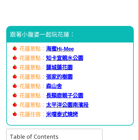
跟著小腹婆一起玩花蓮：
花蓮景點：
海蜜Hi-Mee
花蓮景點：
知卡宣親水公園
花蓮景點：
蓮城蓮花園
花蓮景點：
張家的樹園
花蓮景點：
森山舍
花蓮景點：
長頸鹿親子公園
花蓮景點：
太平洋公園南濱段
花蓮住宿：
米噹泰式燒烤
Table of Contents