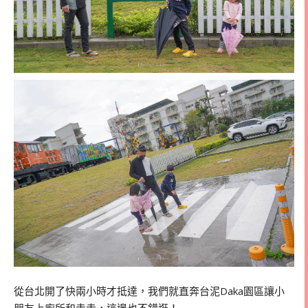
從台北開了快兩小時才抵達，我們就直奔台泥Daka園區讓小