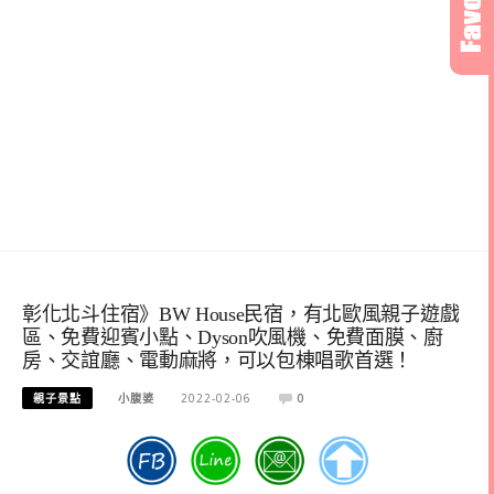
彰化北斗住宿》BW House民宿，有北歐風親子遊戲
區、免費迎賓小點、Dyson吹風機、免費面膜、廚
房、交誼廳、電動麻將，可以包棟唱歌首選！
親子景點
小腹婆
2022-02-06
0