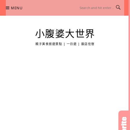
Skip
MENU
to
content
小腹婆大世界
親子美食旅遊景點 | 一日遊 | 飯店住宿