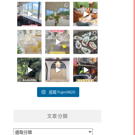
追蹤 Fupo0626
文章分類
文