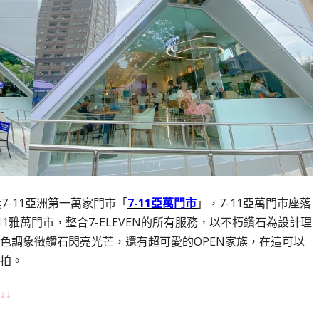
旗7-11亞洲第一萬家門市「
7-11亞萬門市
」，7-11亞萬門市座落
11雅萬門市，整合7-ELEVEN的所有服務，以不朽鑽石為設計理
色調象徵鑽石閃亮光芒，還有超可愛的OPEN家族，在這可以
拍。
↓↓