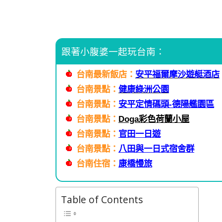
跟著小腹婆一起玩台南：
台南最新飯店：
安平福爾摩沙遊艇酒店
台南景點：
健康綠洲公園
台南景點：
安平定情碼頭-德陽艦園區
台南景點：
Doga彩色荷蘭小屋
台南景點：
官田一日遊
台南景點：
八田與一日式宿舍群
台南住宿：
康橋慢旅
Table of Contents