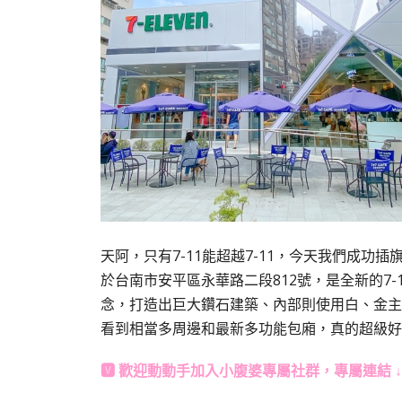
天阿，只有7-11能超越7-11，今天我們成功插
於台南市安平區永華路二段812號，是全新的7-
念，打造出巨大鑽石建築、內部則使用白、金主
看到相當多周邊和最新多功能包廂，真的超級好
🆅 歡迎動動手加入
小腹婆專屬社群
，專屬連結 ↓