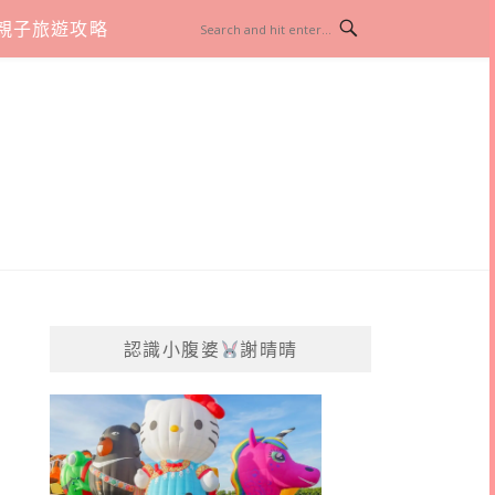
親子旅遊攻略
認識小腹婆
謝晴晴