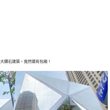
巨大鑽石建築，竟然還有包廂！