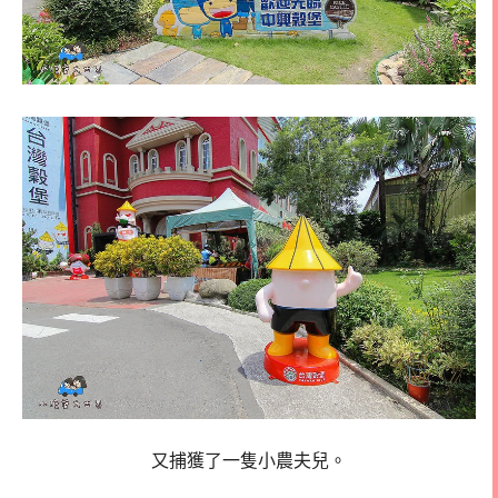
又捕獲了一隻小農夫兒。