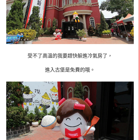
受不了高溫的我要趕快躲進冷氣房了，
進入古堡是免費的哦。