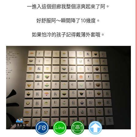
一進入這個迴廊我整個涼爽起來了阿。
好舒服阿～瞬間降了10幾度。
如果怕冷的孩子記得戴薄外套哦。