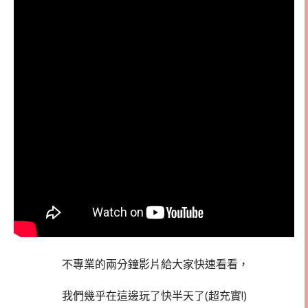
不專業的兩分鐘影片給大家快速看看，
我們幾乎在這邊玩了快半天了(超充實!)