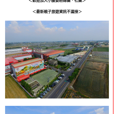
＜歡迎加入小腹婆粉絲團．社團＞
＜最新親子旅遊資訊不漏接＞