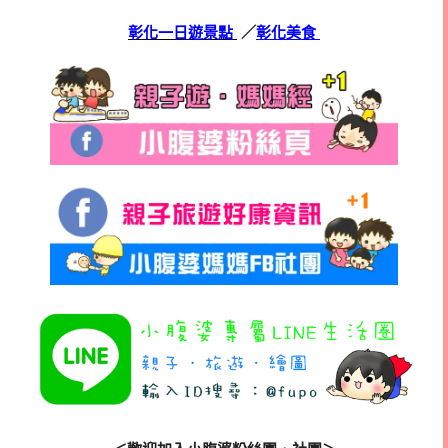
彰化一日遊景點
／
彰化美食