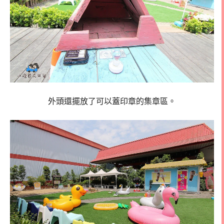
外頭還擺放了可以蓋印章的集章區。