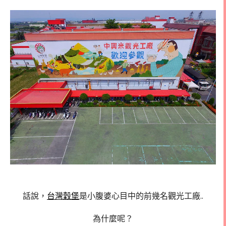
話說，
台灣穀堡
是小腹婆心目中的前幾名觀光工廠..
為什麼呢？