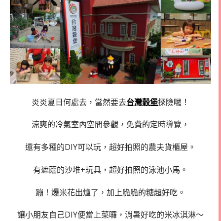
炎炎夏日何處去，當然要去
台灣穀堡
探險囉！
涼爽的冷氣室內空間參觀，免費的定時導覽，
還有多種的DIY可以玩，超好拍照的農夫貨櫃屋。
有遮蔭的沙堆+玩具，超好拍照的泳池小馬。
蹦！爆米花出爐了，加上脆脆的糖超好吃。
讓小朋友自己DIY便當上菜囉，消暑好吃的米冰淇淋～