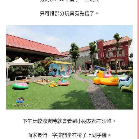
只可惜部分玩具有點舊了。
下午比較涼爽時就會看到小朋友都在沙堆，
而家長們一字排開坐在椅子上划手機。