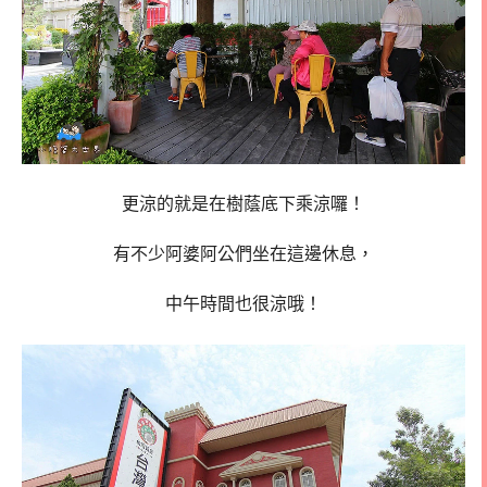
更涼的就是在樹蔭底下乘涼囉！
有不少阿婆阿公們坐在這邊休息，
中午時間也很涼哦！