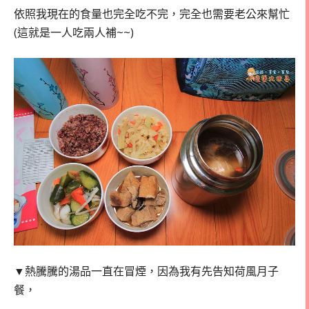
依照我現在的食量也完全吃不完，完全也需要老公來幫忙
(這就是一人吃兩人補~~)
▼熱騰騰的湯品一直在冒煙，因為我有先告知荷風月子
餐，