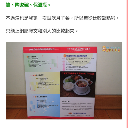
擔、陶瓷碗、保溫瓶。
不過這也是我第一次試吃月子餐，所以無從比較缺點啦，
只能上網爬爬文和別人的比較起來。