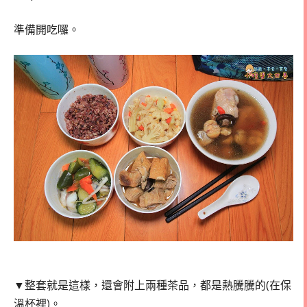
準備開吃囉。
▼整套就是這樣，還會附上兩種茶品，都是熱騰騰的(在保
溫杯裡)。