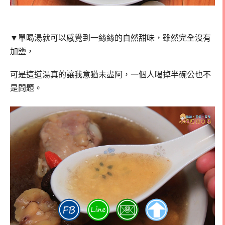
▼單喝湯就可以感覺到一絲絲的自然甜味，雖然完全沒有
加鹽，
可是這道湯真的讓我意猶未盡阿，一個人喝掉半碗公也不
是問題。