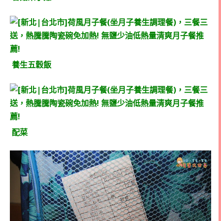
養生五穀飯
配菜