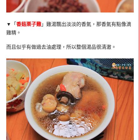
▼「
香菇栗子雞
」雞湯飄出淡淡的香氣，那香氣有點像滴
雞精。
而且似乎有做過去油處理，所以整個湯品很清澈。