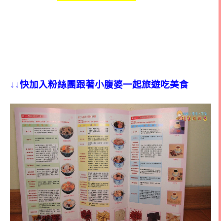
↓↓快加入粉絲團跟著小腹婆一起旅遊吃美食