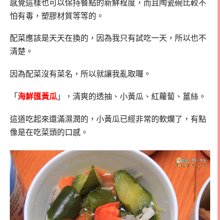
感覺這樣也可以保持餐點的新鮮程度，而且陶瓷碗比較不
怕有毒，塑膠材質等等的。
配菜應該是天天在換的，因為我只有試吃一天，所以也不
清楚。
因為配菜沒有菜名，所以就讓我亂取囉。
「
海鮮匯黃瓜
」，清爽的透抽、小黃瓜、紅蘿蔔、薑絲。
這道吃起來還滿濕潤的，小黃瓜已經非常的軟爛了，有點
像是在吃菜頭的口感。