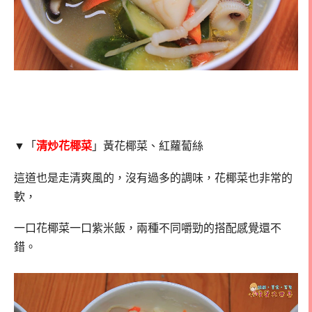
▼「
清炒花椰菜
」黃花椰菜、紅蘿蔔絲
這道也是走清爽風的，沒有過多的調味，花椰菜也非常的
軟，
一口花椰菜一口紫米飯，兩種不同嚼勁的搭配感覺還不
錯。