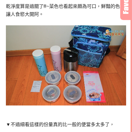
乾淨度算是過關了!!!~菜色也看起來頗為可口，鮮豔的色彩
讓人食慾大開阿。
▼不過細看這樣的份量真的比一般的便當多太多了，