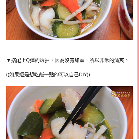
▼搭配上Q彈的透抽，因為沒有加鹽，所以非常的清爽。
((如果還是想吃鹹一點的可以自己DIY))