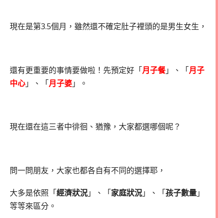
現在是第3.5個月，雖然還不確定肚子裡頭的是男生女生，
還有更重要的事情要做啦！先預定好「
月子餐
」、「
月子
中心
」、「
月子婆
」。
現在還在這三者中徘徊、猶豫，大家都選哪個呢？
問一問朋友，大家也都各自有不同的選擇耶，
大多是依照「
經濟狀況
」、「
家庭狀況
」、「
孩子數量
」
等等來區分。