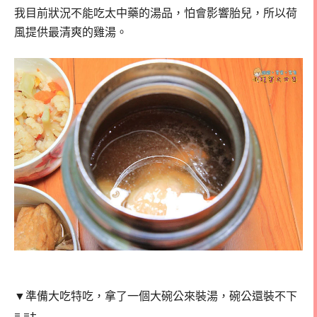
我目前狀況不能吃太中藥的湯品，怕會影響胎兒，所以荷
風提供最清爽的雞湯。
▼準備大吃特吃，拿了一個大碗公來裝湯，碗公還裝不下
= =+