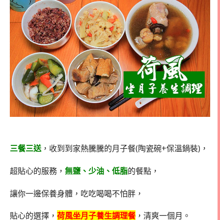
三餐三送
，收到到家熱騰騰的月子餐(陶瓷碗+保溫鍋裝)，
超貼心的服務，
無鹽、少油、低脂
的餐點，
讓你一邊保養身體，吃吃喝喝不怕胖，
貼心的選擇，
荷風坐月子養生調理餐
，清爽一個月。