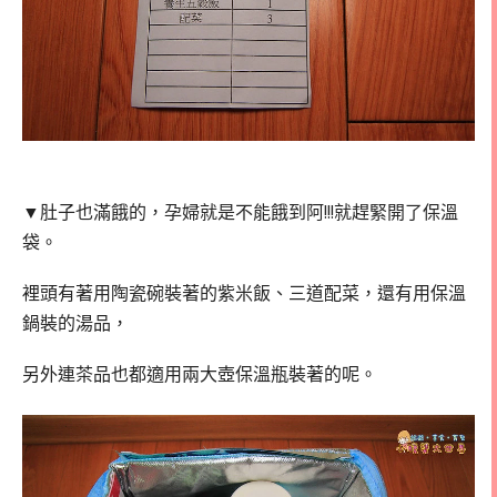
▼肚子也滿餓的，孕婦就是不能餓到阿!!!就趕緊開了保溫
袋。
裡頭有著用陶瓷碗裝著的紫米飯、三道配菜，還有用保溫
鍋裝的湯品，
另外連茶品也都適用兩大壺保溫瓶裝著的呢。