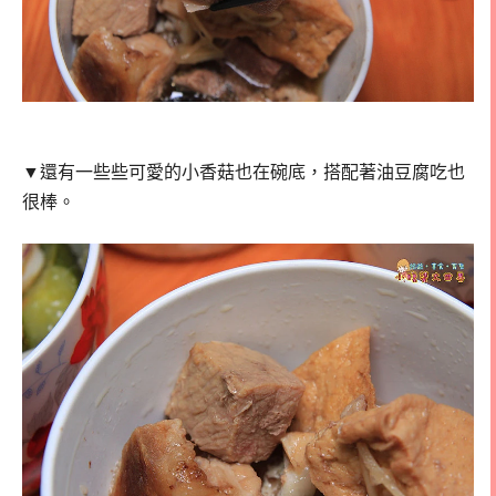
▼還有一些些可愛的小香菇也在碗底，搭配
著油豆腐吃也
很棒。