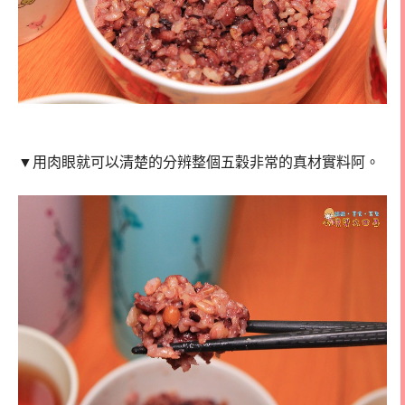
▼用肉眼就可以清楚的分辨整個五穀非常的真材實料阿。