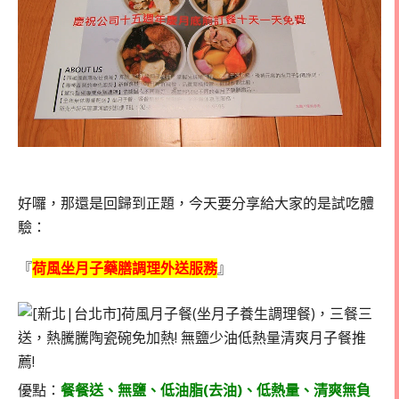
好囉，那還是回歸到正題，今天要分享給大家的是試吃體
驗：
『
荷風坐月子藥膳調理外送服務
』
優點：
餐餐送、無鹽、低油脂(去油)、低熱量、清爽無負