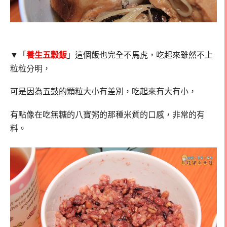
▼「
養生五穀飯
」這個飯也完全不馬虎，吃起來雖然不上
粒粒分明，
可是因為五鼓的顆粒大小有差別，吃起來有大有小，
有點像在吃無糖的八寶粥的那種米質的口感，非常的有
料。