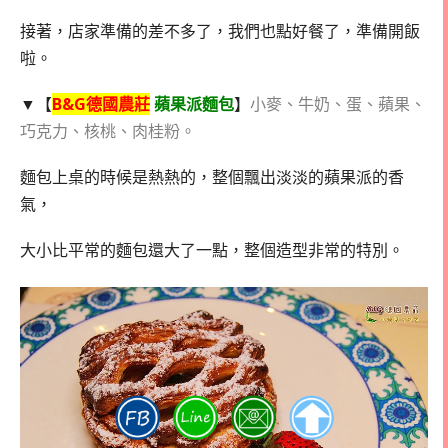
接著，店家準備的差不多了，我們也點好餐了，準備開飯
啦。
▼【
B&G德國農莊
蘋果派麵包
】
小麥、牛奶、蛋、蘋果、
巧克力、核桃、肉桂粉。
麵包上桌的時候是熱熱的，整個飄出淡淡的蘋果派的香
氣，
大小比平常的麵包還大了一點，整個造型非常的特別。