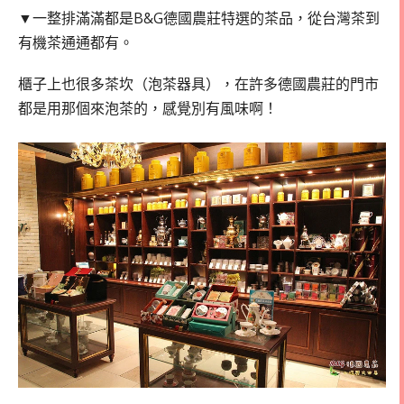
▼一整排滿滿都是B&G德國農莊特選的茶品，從台灣茶到
有機茶通通都有。
櫃子上也很多茶坎（泡茶器具），在許多德國農莊的門市
都是用那個來泡茶的，感覺別有風味啊！