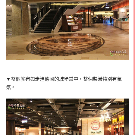
▼整個就宛如走進德國的城堡當中，整個裝潢特別有氣
氛。