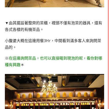
▼由其擺設著整齊的茶櫃，裡頭不僅有泡茶的器具，還有
各式各樣的有機茶品。
小腹婆大概在這邊用餐3Hr，中間看到滿多客人來詢問茶
品的。
※
在這邊詢問茶品，也可以直接喝到現泡的呢，看你對哪
種有興趣
＊