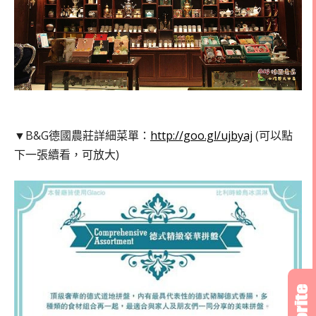
▼B&G德國農莊詳細菜單：
http://goo.gl/ujbyaj
(可以點
下一張續看，可放大)