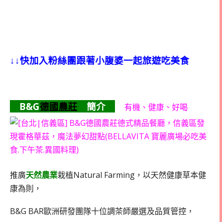
↓↓快加入粉絲團跟著小腹婆一起旅遊吃美食
B&G
德國農莊
簡介
有機、健康、好喝
推廣
天然農業
栽植Natural Farming，以天然健康草本健
康為則，
B&G BAR歐洲研發團隊十位調茶師嚴選及品質管控，