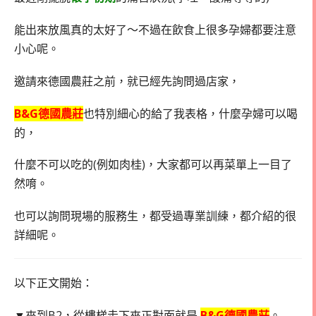
能出來放風真的太好了～不過在飲食上很多孕婦都要注意
小心呢。
邀請來德國農莊之前，就已經先詢問過店家，
B&G德國農莊
也特別細心的給了我表格，什麼孕婦可以喝
的，
什麼不可以吃的(例如肉桂)，大家都可以再菜單上一目了
然唷。
也可以詢問現場的服務生，都受過專業訓練，都介紹的很
詳細呢。
以下正文開始：
▼來到B2，從樓梯走下來正對面就是
B&G德國農莊
。