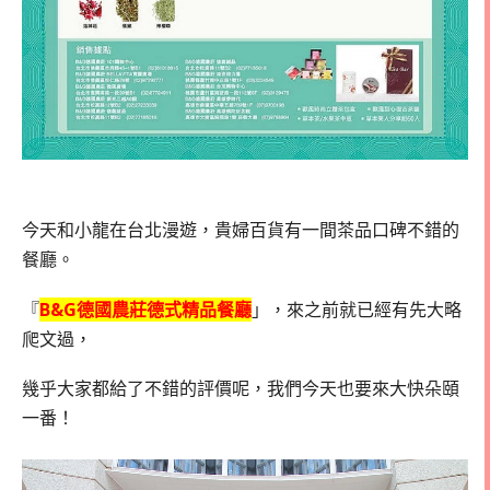
今天和小龍在台北漫遊，貴婦百貨有一間茶品口碑不錯的
餐廳。
『
B&G德國農莊德式精品餐廳
」，來之前就已經有先大略
爬文過，
幾乎大家都給了不錯的評價呢，我們今天也要來大快朵頤
一番！