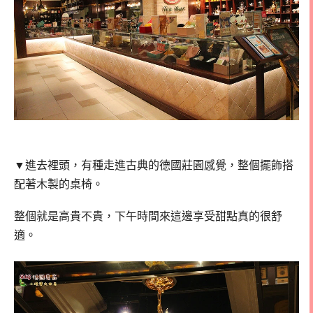
▼進去裡頭，有種走進古典的德國莊園感覺，整個擺飾搭
配著木製的桌椅。
整個就是高貴不貴，下午時間來這邊享受甜點真的很舒
適。