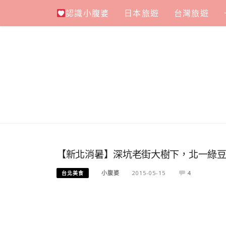
Skip
認識小腹婆
日本旅遊
台灣旅遊
to
content
【新北消暑】深坑老街大樹下，北一綠豆
小腹婆
2015-05-15
4
台北美食