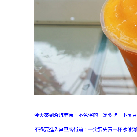
今天來到深坑老街，不免俗的一定要吃一下臭豆
不過要進入臭豆腐街前，一定要先買一杯冰涼消