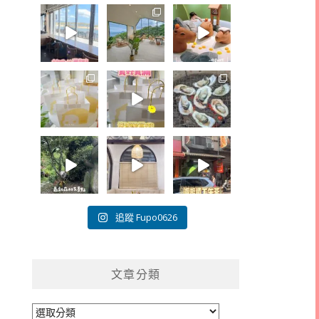
追蹤 Fupo0626
文章分類
文