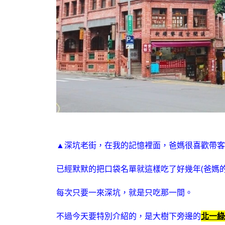
▲深坑老街，在我的記憶裡面，爸媽很喜歡帶客
已經默默的把口袋名單就這樣吃了好幾年(爸媽
每次只要一來深坑，就是只吃那一間。
不過今天要特別介紹的，是大樹下旁邊的
北一綠