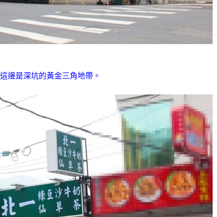
這邊是深坑的黃金三角地帶。