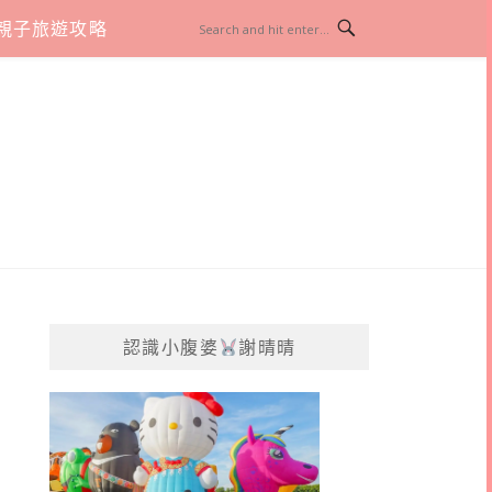
親子旅遊攻略
認識小腹婆
謝晴晴