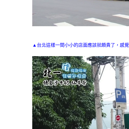
▲台北這樣一間小小的店面應該就頗貴了，感覺