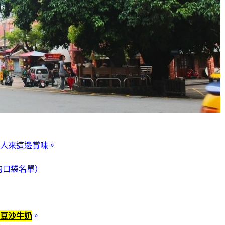
人來這邊賞味。
的口袋名單）
豆沙牛奶
。