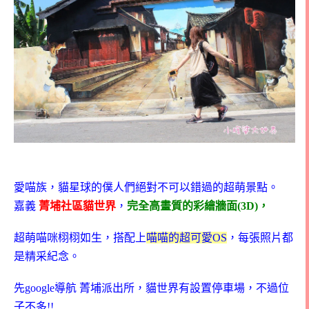
愛喵族，貓星球的僕人們絕對不可以錯過的超萌景點。
嘉義
菁埔社區貓世界
，
完全高畫質的彩繪牆面(3D)，
超萌喵咪栩栩如生，
搭配上
喵喵的超可愛OS
，每張照片都
是精采紀念。
先google導航 菁埔派出所，貓世界有設置停車場，不過位
子不多!!