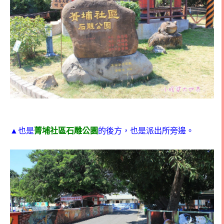
▲也是
菁埔社區石雕公園
的後方，也是派出所旁邊。