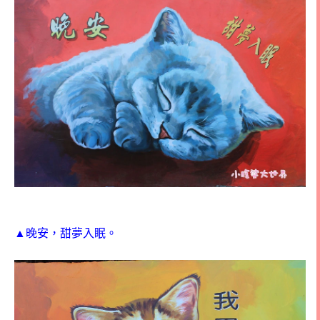
▲晚安，甜夢入眠。