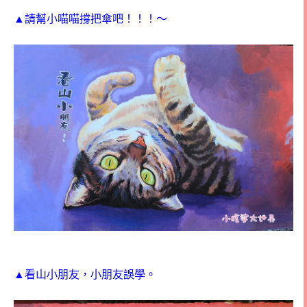
▲請幫小喵喵撐把傘吧！！！～
▲看山小朋友，小朋友誤學。