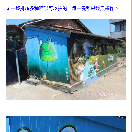
▲一整排超多種喵咪可以拍的，每一隻都是經典畫作。