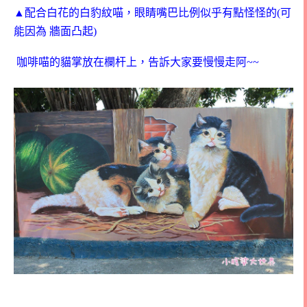
▲配合白花的白豹紋喵，眼睛嘴巴比例似乎有點怪怪的(可
能因為 牆面凸起)
咖啡喵的貓掌放在欄杆上，告訴大家要慢慢走阿~~