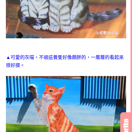
▲可愛的灰喵，不過這養隻好像頗胖的，一層層的看起來
很好摸。