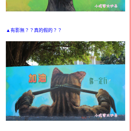
▲有影無？？真的假的？？