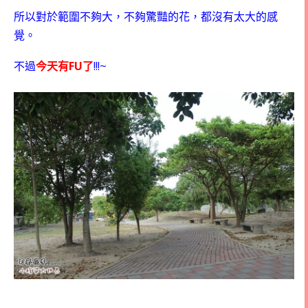
所以對於範圍不夠大，不夠驚豔的花，都沒有太大的感
覺。
FU
!!!~
不過
今天有
了