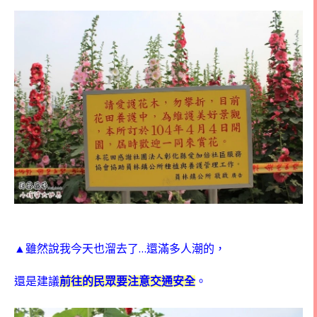
…
▲雖然說我今天也溜去了
還滿多人潮的，
還是建議
前往的民眾要注意交通安全
。