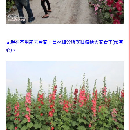
(
▲現在不用跑去台南，員林鎮公所就種植給大家看了
超有
)
心
。