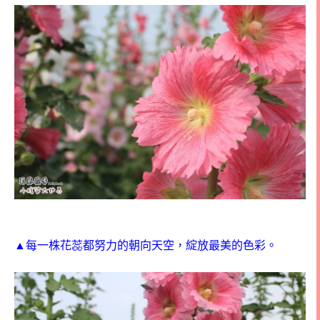
▲每一株花蕊都努力的朝向天空，綻放最美的色彩。