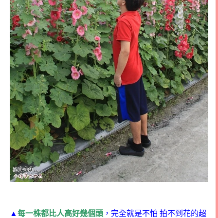
▲
每一株都比人高好幾個頭
，完全就是不怕
拍不到花的超