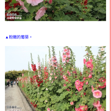
▲粉嫩的蜀葵。