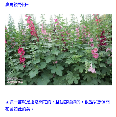
~
廣角視野阿
▲這一叢就是還沒開花的，整個都綠綠的，很難以想像開
花會如此的美。