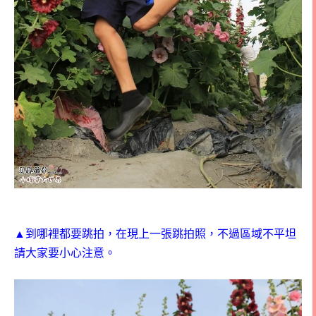
▲到哪裡都要跳拍，在現上一張跳拍照，不過區域不平坦
請大家要小心注意。