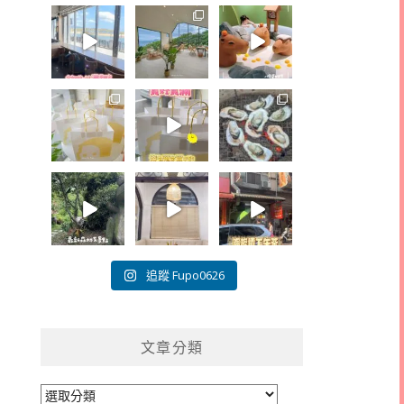
追蹤 Fupo0626
文章分類
文