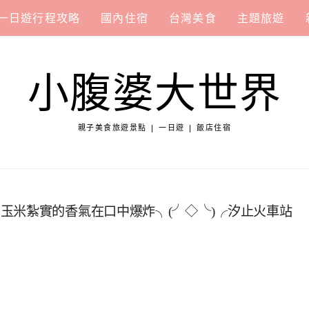
一日遊行程攻略
國內住宿
台灣美食
主題旅遊
小腹婆大世界
親子美食旅遊景點 | 一日遊 | 飯店住宿
玉米紮實的香氣在口中爆炸╮(╯◇╰)╭汐止火車站