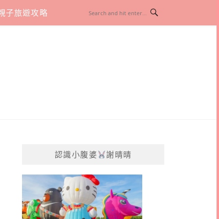
親子旅遊攻略
認識小腹婆
謝晴晴