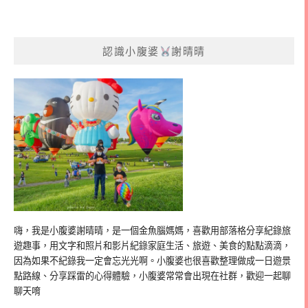
認識小腹婆
謝晴晴
嗨，我是小腹婆謝晴晴，是一個金魚腦媽媽，喜歡用部落格分享紀錄旅
遊趣事，用文字和照片和影片紀錄家庭生活、旅遊、美食的點點滴滴，
因為如果不紀錄我一定會忘光光啊。小腹婆也很喜歡整理做成一日遊景
點路線、分享踩雷的心得體驗，小腹婆常常會出現在社群，歡迎一起聊
聊天唷