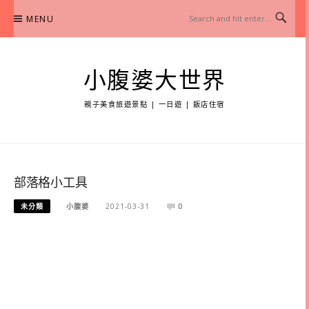
Skip
MENU
to
content
小腹婆大世界
親子美食旅遊景點 | 一日遊 | 飯店住宿
部落格小工具
未分類
小腹婆
2021-03-31
0