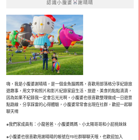
認識小腹婆
謝晴晴
嗨，我是小腹婆謝晴晴，是一個金魚腦媽媽，喜歡用部落格分享紀錄旅
遊趣事，用文字和照片和影片紀錄家庭生活、旅遊、美食的點點滴滴，
因為如果不紀錄我一定會忘光光啊。小腹婆也很喜歡整理做成一日遊景
點路線、分享踩雷的心得體驗，小腹婆常常會出現在社群，歡迎一起聊
聊天唷
๑我們家成員有：小龍爸爸、小腹婆媽媽、小太陽哥哥和小屁桃妹妹
๑小腹婆也很喜歡用謝晴晴的帳號在
FB
社群聊聊天哦，也歡迎加入