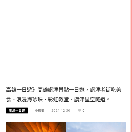
高雄一日遊》高雄旗津景點一日遊，旗津老街吃美
食、浪漫海珍珠、彩虹教堂、旗津星空隧道。
旗津一日遊
小腹婆
2021-12-30
0