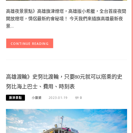
高雄夜景景點》高雄旗津燈塔，高雄版小希臘，全台首座夜間
開放燈塔，情侶最新約會秘境！ 今天我們來插旗高雄最新夜
景…
CONTINUE READING
高雄渡輪》史努比渡輪，只要80元就可以搭乘的史
努比海上巴士、費用、時刻表
旗津景點
小腹婆
2023-01-19
0