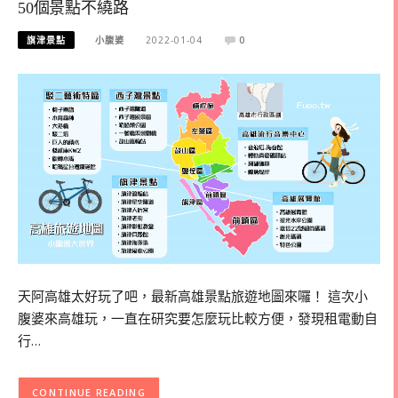
50個景點不繞路
旗津景點
小腹婆
2022-01-04
0
天阿高雄太好玩了吧，最新高雄景點旅遊地圖來囉！ 這次小
腹婆來高雄玩，一直在研究要怎麼玩比較方便，發現租電動自
行…
CONTINUE READING