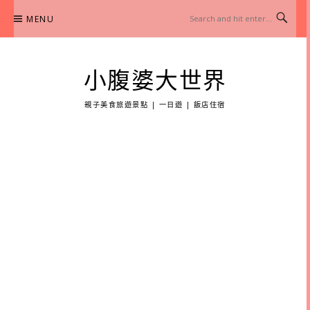
Skip
MENU
to
content
小腹婆大世界
親子美食旅遊景點 | 一日遊 | 飯店住宿