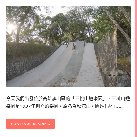
今天我們出發位於高雄旗山區的「三桃山遊樂園」，三桃山遊
樂園是1937年創立的樂園，原名為秋涼山，園區佔地13….
CONTINUE READING