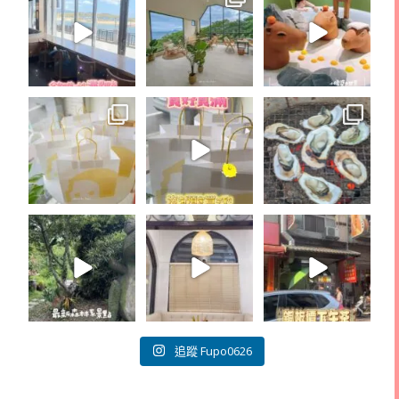
追蹤 Fupo0626