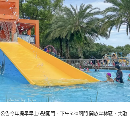
方公告今年提早早上6點開門，下午5:30關門 開放森林區、共融