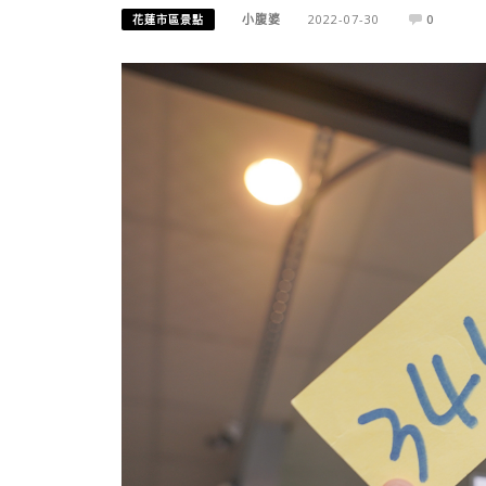
小腹婆
2022-07-30
0
花蓮市區景點