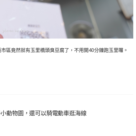
蓮市區竟然就有玉里橋頭臭豆腐了，不用開40分鐘跑玉里囉。
子小動物園，還可以騎電動車逛海線