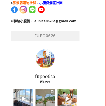
๑
腦波弱購物社群
：
小腹婆爛泥社團
✉聯絡小腹婆：
eunice0626a@gmail.com
FUPO0626
fupo0626
399