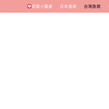
Skip
認識小腹婆
日本旅遊
台灣旅遊
to
content