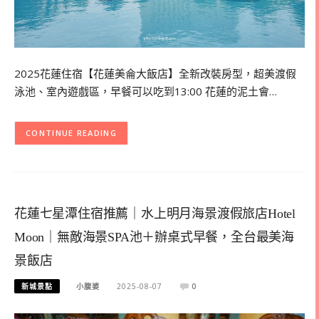
2025花蓮住宿【花蓮美侖大飯店】全新改裝房型，超美渡假
泳池、室內遊戲區，早餐可以吃到13:00 花蓮的泥土會…
CONTINUE READING
花蓮七星潭住宿推薦｜水上明月海景渡假旅店Hotel
Moon｜無敵海景SPA池＋辦桌式早餐，全台最美海
景飯店
新城景點
小腹婆
2025-08-07
0