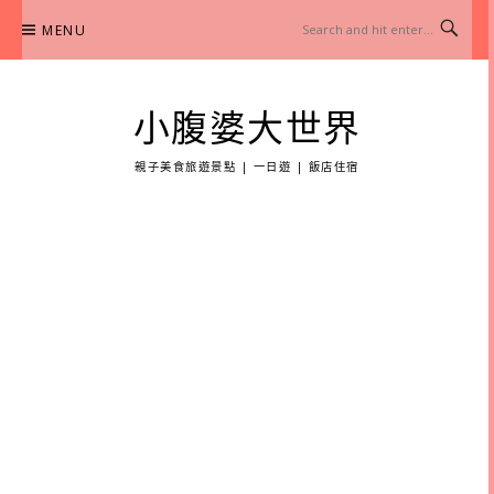
Skip
MENU
to
content
小腹婆大世界
親子美食旅遊景點 | 一日遊 | 飯店住宿