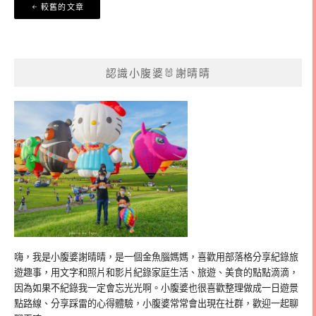
文
較舊的文章
章
導
覽
認識小腹婆🐰謝晴晴
嗨，我是小腹婆謝晴晴，是一個金魚腦媽媽，喜歡用部落格分享紀錄旅
遊趣事，用文字和照片和影片紀錄家庭生活、旅遊、美食的點點滴滴，
因為如果不紀錄我一定會忘光光啊。小腹婆也很喜歡整理做成一日遊景
點路線、分享踩雷的心得體驗，小腹婆常常會出現在社群，歡迎一起聊