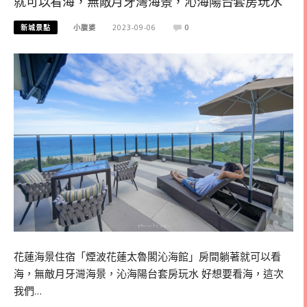
就可以看海，無敵月牙灣海景，沁海陽台套房玩水
新城景點
小腹婆
2023-09-06
0
花蓮海景住宿「煙波花蓮太魯閣沁海館」房間躺著就可以看
海，無敵月牙灣海景，沁海陽台套房玩水 好想要看海，這次
我們…