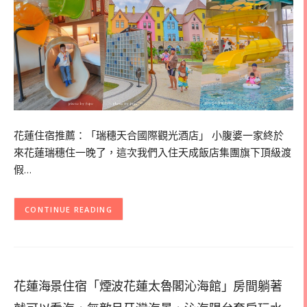
花蓮住宿推薦：「瑞穗天合國際觀光酒店」 小腹婆一家終於
來花蓮瑞穗住一晚了，這次我們入住天成飯店集團旗下頂級渡
假…
CONTINUE READING
花蓮海景住宿「煙波花蓮太魯閣沁海館」房間躺著