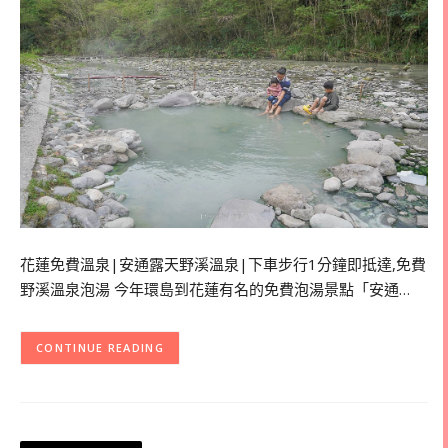
花蓮免費溫泉|安通露天野溪溫泉|下車步行1分鐘即抵達,免費
野溪溫泉泡湯 今年環島到花蓮有名的免費泡湯景點「安通…
CONTINUE READING