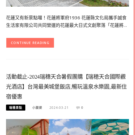
花蓮又有新景點囉！花蓮將軍府1936 花蓮縣文化局攜手誠食
生活家有限公司共同營運的花蓮最大日式文創聚落「花蓮將…
CONTINUE READING
活動截止-2024瑞穗天合暑假團購【瑞穂天合國際觀
光酒店】台灣最美城堡飯店,暢玩溫泉水樂園,最新住
宿優惠
瑞穗景點
小腹婆
2024-03-21
0