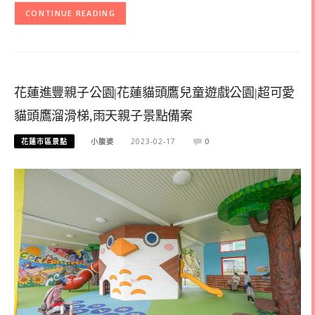
CONTINUE READING
花蓮進豐親子公園|花蓮貓頭鷹兒童遊戲公園|超可愛
貓頭鷹溜滑梯,雨天親子景點備案
花蓮市區景點
小腹婆
2023-02-17
0