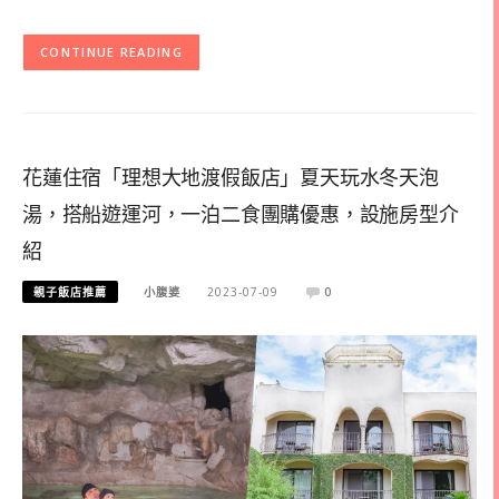
CONTINUE READING
花蓮住宿「理想大地渡假飯店」夏天玩水冬天泡
湯，搭船遊運河，一泊二食團購優惠，設施房型介
紹
親子飯店推薦
小腹婆
2023-07-09
0