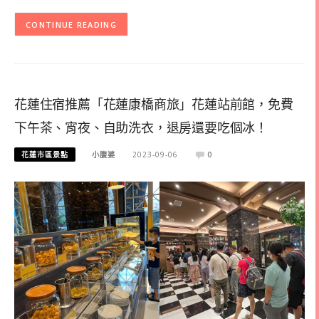
CONTINUE READING
花蓮住宿推薦「花蓮康橋商旅」花蓮站前館，免費
下午茶、宵夜、自助洗衣，退房還要吃個冰！
花蓮市區景點
小腹婆
2023-09-06
0