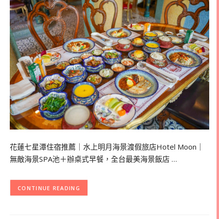
花蓮七星潭住宿推薦｜水上明月海景渡假旅店Hotel Moon｜
無敵海景SPA池＋辦桌式早餐，全台最美海景飯店 …
CONTINUE READING