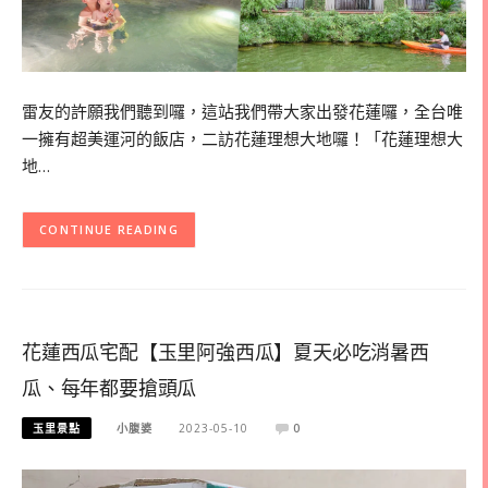
雷友的許願我們聽到囉，這站我們帶大家出發花蓮囉，全台唯
一擁有超美運河的飯店，二訪花蓮理想大地囉！「花蓮理想大
地…
CONTINUE READING
花蓮西瓜宅配【玉里阿強西瓜】夏天必吃消暑西
瓜、每年都要搶頭瓜
玉里景點
小腹婆
2023-05-10
0