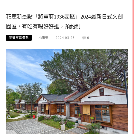
花蓮新景點「將軍府1936園區」2024最新日式文創
園區，有吃有喝好好逛，預約制
花蓮市區景點
小腹婆
2024-03-26
0