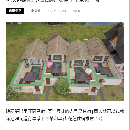
可以包棟泳池Villa,還有漂浮下午茶和早餐
瑞穗景點
小腹婆
2023-02-20
0
瑞穗夢峇里莊園民宿|原汁原味的峇里島住宿|兩人就可以包棟
泳池Villa,還有漂浮下午茶和早餐 花蓮住宿推薦：瑞…