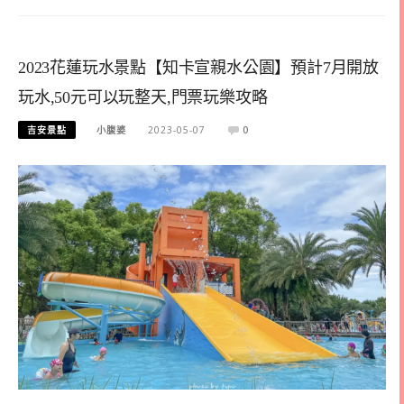
2023花蓮玩水景點【知卡宣親水公園】預計7月開放
玩水,50元可以玩整天,門票玩樂攻略
吉安景點
小腹婆
2023-05-07
0