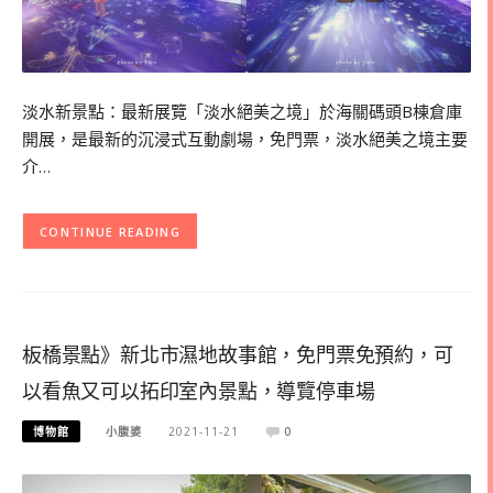
淡水新景點：最新展覽「淡水絕美之境」於海關碼頭B棟倉庫
開展，是最新的沉浸式互動劇場，免門票，淡水絕美之境主要
介…
CONTINUE READING
板橋景點》新北市濕地故事館，免門票免預約，可
以看魚又可以拓印室內景點，導覽停車場
博物館
小腹婆
2021-11-21
0