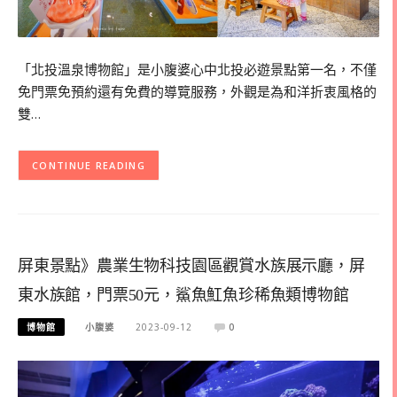
「北投溫泉博物館」是小腹婆心中北投必遊景點第一名，不僅
免門票免預約還有免費的導覽服務，外觀是為和洋折衷風格的
雙…
CONTINUE READING
屏東景點》農業生物科技園區觀賞水族展示廳，屏
東水族館，門票50元，鯊魚魟魚珍稀魚類博物館
博物館
小腹婆
2023-09-12
0