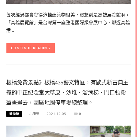
每次經過都會覺得這棟建築物很美，沒想到是高雄展覽館啊，
「高雄展覽館」是台灣第一座臨港國際級會展中心，鄰近高雄
港…
CONTINUE READING
板橋免費景點》板橋435藝文特區，有歐式新古典主
義的中正紀念堂大草皮、沙堆、溜滑梯、門口領粉
筆畫畫去，園區地圖停車場總整理。
博物館
小腹婆
2021-12-05
0