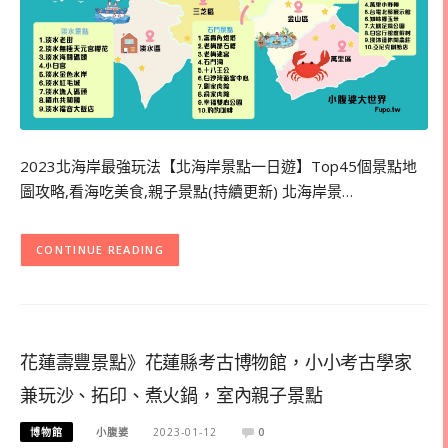
2023北海岸最強玩法【北海岸景點一日遊】Top45個景點地
圖攻略,看海吃美食,親子景點(持續更新) 北海岸景…
CONTINUE READING
花蓮壽豐景點》花蓮縣考古博物館，小小考古學家
兼玩沙、拓印、煮火鍋，室內親子景點
博物館
小腹婆
2023-01-12
0