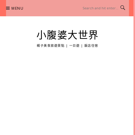
Skip
MENU
to
content
小腹婆大世界
親子美食旅遊景點 | 一日遊 | 飯店住宿