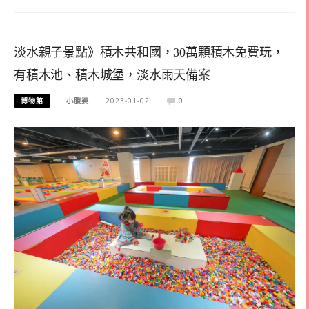
淡水親子景點》積木共和國，30萬顆積木免費玩，
有積木池、積木城堡，淡水雨天備案
博物館
小腹婆
2023-01-02
0