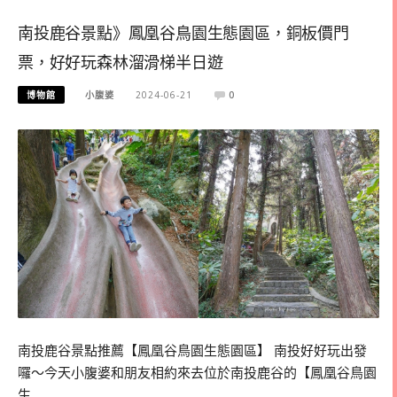
南投鹿谷景點》鳳凰谷鳥園生態園區，銅板價門
票，好好玩森林溜滑梯半日遊
博物館
小腹婆
2024-06-21
0
南投鹿谷景點推薦【鳳凰谷鳥園生態園區】 南投好好玩出發
囉～今天小腹婆和朋友相約來去位於南投鹿谷的【鳳凰谷鳥園
生…