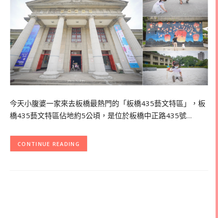
今天小腹婆一家來去板橋最熱門的「板橋435藝文特區」，板
橋435藝文特區佔地約5公頃，是位於板橋中正路435號…
CONTINUE READING