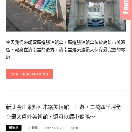
今天我們來朝聖廣進勝油紙傘，廣進勝油紙傘位於高雄市美濃
區，藏身在濟南堂的後方，濟南堂是美濃最大保存最完整的夥
房…
CONTINUE READING
新北金山景點》朱銘美術館一日遊，二萬四千坪全
台最大戶外美術館，還可以餵小鴨鴨～
博物館
小腹婆
2022-01-28
0