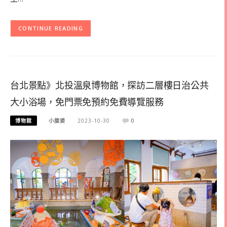
CONTINUE READING
台北景點》北投溫泉博物館，探訪二層樓日治公共
大小浴場，免門票免預約免費導覽服務
博物館
小腹婆
2023-10-30
0