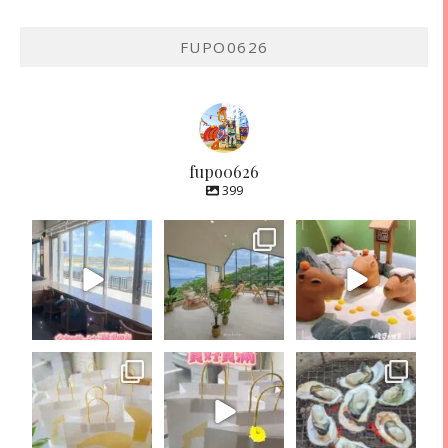
FUPO0626
fupo0626
399