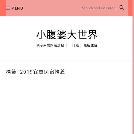
Skip
MENU
to
content
小腹婆大世界
親子美食旅遊景點 | 一日遊 | 飯店住宿
標籤:
2019宜蘭民宿推薦