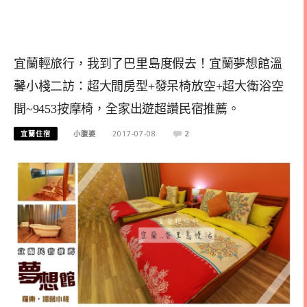
宜蘭輕旅行，我到了巴里島度假去！宜蘭夢想館溫
馨小棧二訪：超大間房型+發呆椅放空+超大衛浴空
間~9453按摩椅，全家出遊超讚民宿推薦。
宜蘭住宿
小腹婆
2017-07-08
2