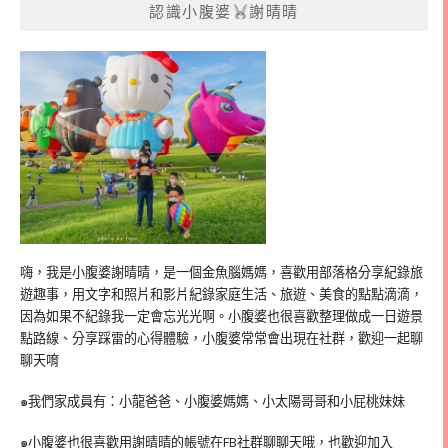
認識小腹婆
謝晴晴
嗨，我是小腹婆謝晴晴，是一個金魚腦媽媽，喜歡用部落格分享紀錄旅
遊趣事，用文字和照片和影片紀錄家庭生活、旅遊、美食的點點滴滴，
因為如果不紀錄我一定會忘光光啊。小腹婆也很喜歡整理做成一日遊景
點路線、分享踩雷的心得體驗，小腹婆常常會出現在社群，歡迎一起聊
聊天唷
๑我們家成員有：小龍爸爸、小腹婆媽媽、小太陽哥哥和小屁桃妹妹
๑小腹婆也很喜歡用謝晴晴的帳號在
FB
社群聊聊天哦，也歡迎加入