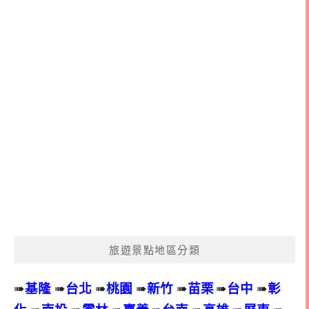
旅遊景點地區分類
➠
基隆
➠
台北
➠
桃園
➠
新竹
➠
苗栗
➠
台中
➠
彰