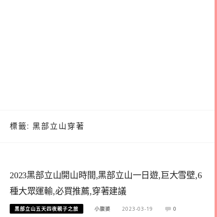
標籤:
黑部立山穿著
2023黑部立山開山時間,黑部立山一日遊,巨大雪壁,6
種大眾運輸,必買推薦,穿著建議
黑部立山五天四夜親子之旅
小腹婆
2023-03-19
0