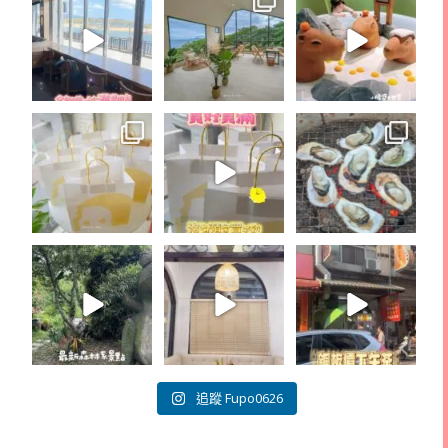
追蹤 Fupo0626