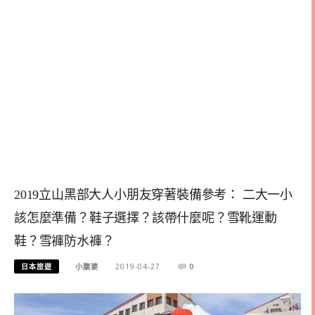
2019立山黑部大人小朋友穿著裝備參考： 二大一小
該怎麼準備？鞋子選擇？該帶什麼呢？雪靴運動
鞋？雪褲防水褲？
日本旅遊
小腹婆
2019-04-27
0