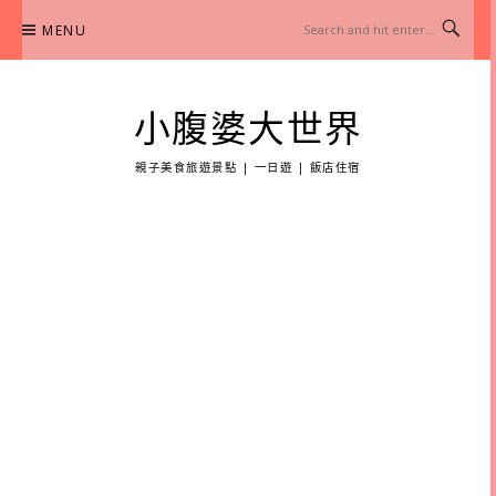
Skip
MENU
to
content
小腹婆大世界
親子美食旅遊景點 | 一日遊 | 飯店住宿