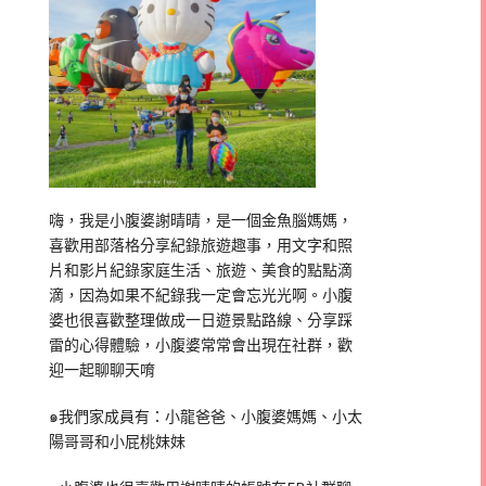
嗨，我是小腹婆謝晴晴，是一個金魚腦媽媽，
喜歡用部落格分享紀錄旅遊趣事，用文字和照
片和影片紀錄家庭生活、旅遊、美食的點點滴
滴，因為如果不紀錄我一定會忘光光啊。小腹
婆也很喜歡整理做成一日遊景點路線、分享踩
雷的心得體驗，小腹婆常常會出現在社群，歡
迎一起聊聊天唷
๑我們家成員有：小龍爸爸、小腹婆媽媽、小太
陽哥哥和小屁桃妹妹