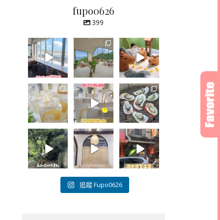
fupo0626
399
追蹤 Fupo0626