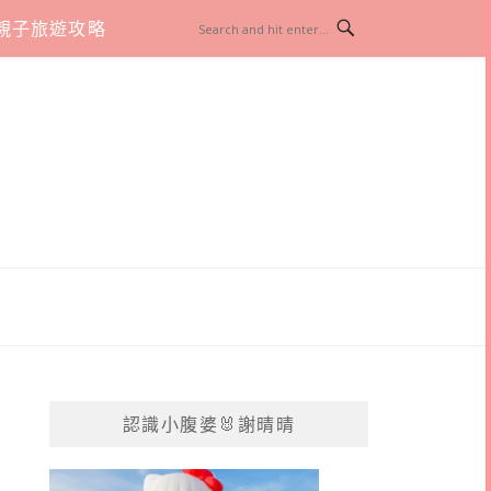
親子旅遊攻略
認識小腹婆🐰謝晴晴