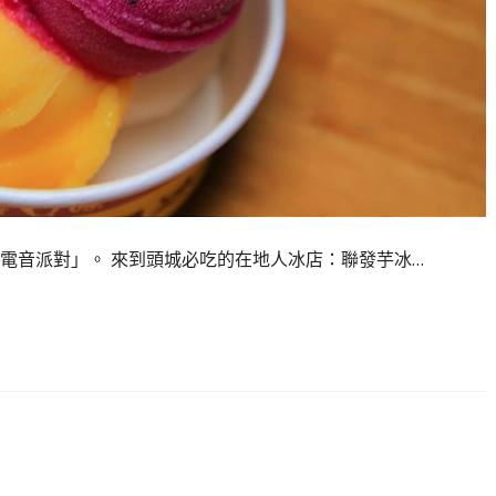
頭城電音派對」。 來到頭城必吃的在地人冰店：聯發芋冰…