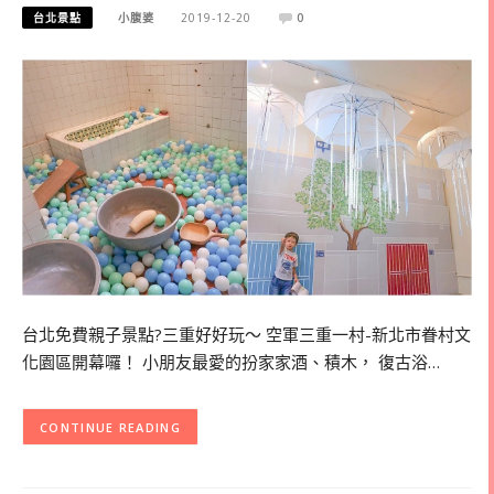
台北景點
小腹婆
2019-12-20
0
台北免費親子景點?三重好好玩～ 空軍三重一村-新北市眷村文
化園區開幕囉！ 小朋友最愛的扮家家酒、積木， 復古浴…
CONTINUE READING