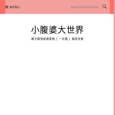
Skip
MENU
to
content
小腹婆大世界
親子美食旅遊景點 | 一日遊 | 飯店住宿