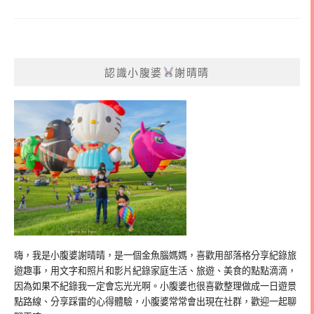
認識小腹婆
謝晴晴
嗨，我是小腹婆謝晴晴，是一個金魚腦媽媽，喜歡用部落格分享紀錄旅
遊趣事，用文字和照片和影片紀錄家庭生活、旅遊、美食的點點滴滴，
因為如果不紀錄我一定會忘光光啊。小腹婆也很喜歡整理做成一日遊景
點路線、分享踩雷的心得體驗，小腹婆常常會出現在社群，歡迎一起聊