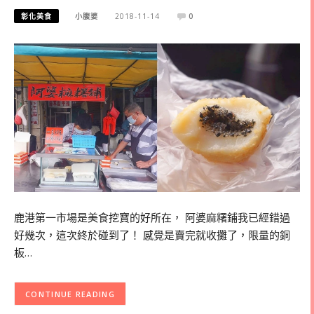
彰化美食
小腹婆
2018-11-14
0
鹿港第一市場是美食挖寶的好所在， 阿婆麻糬鋪我已經錯過
好幾次，這次終於碰到了！ 感覺是賣完就收攤了，限量的銅
板…
CONTINUE READING