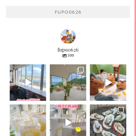
FUPO0626
fupo0626
399