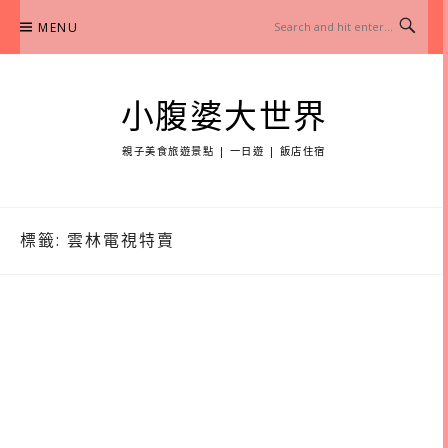
Skip
MENU
to
content
小腹婆大世界
親子美食旅遊景點 | 一日遊 | 飯店住宿
標籤:
雲林電視特賣