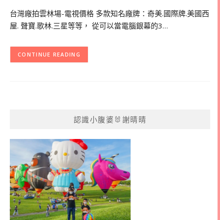
台灣廠拍雲林場-電視價格 多款知名廠牌：奇美.國際牌.美國西
屋. 聲寶.歌林.三星等等， 從可以當電腦銀幕的3…
CONTINUE READING
認識小腹婆🐰謝晴晴