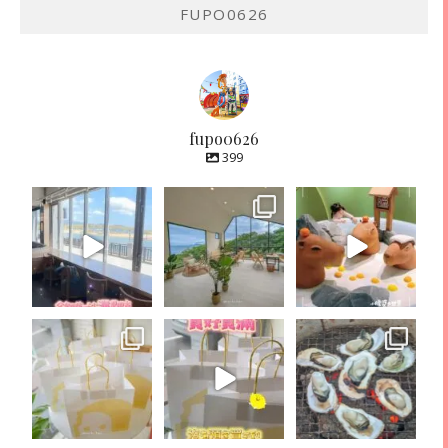
FUPO0626
fupo0626
399