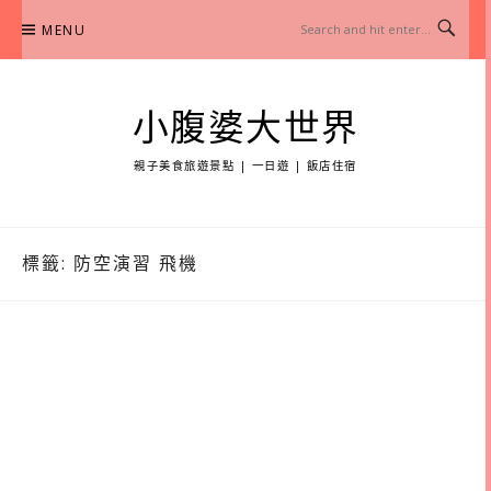
Skip
MENU
to
content
小腹婆大世界
親子美食旅遊景點 | 一日遊 | 飯店住宿
標籤:
防空演習 飛機