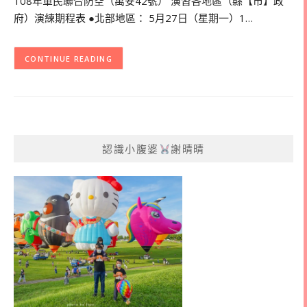
108年軍民聯合防空（萬安42號） 演習各地區（縣【市】政
府）演練期程表 ●北部地區： 5月27日（星期一）1…
CONTINUE READING
認識小腹婆
謝晴晴