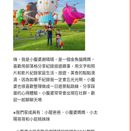
嗨，我是小腹婆謝晴晴，是一個金魚腦媽媽，
喜歡用部落格分享紀錄旅遊趣事，用文字和照
片和影片紀錄家庭生活、旅遊、美食的點點滴
滴，因為如果不紀錄我一定會忘光光啊。小腹
婆也很喜歡整理做成一日遊景點路線、分享踩
雷的心得體驗，小腹婆常常會出現在社群，歡
迎一起聊聊天唷
๑我們家成員有：小龍爸爸、小腹婆媽媽、小太
陽哥哥和小屁桃妹妹