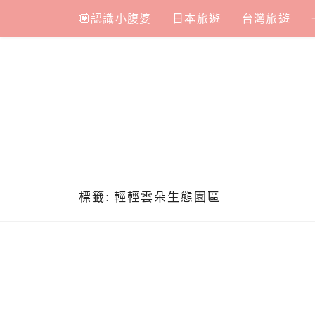
Skip
💟認識小腹婆
日本旅遊
台灣旅遊
to
content
標籤:
輕輕雲朵生態園區