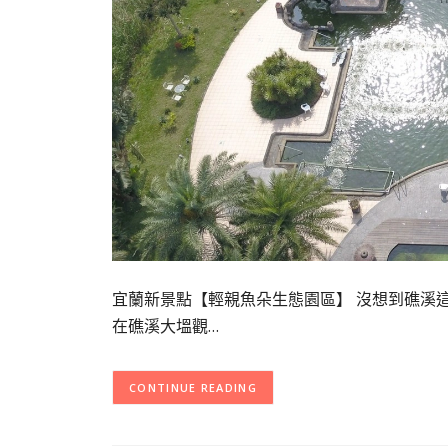
宜蘭新景點【輕親魚朵生態園區】 沒想到礁溪
在礁溪大塭觀…
CONTINUE READING