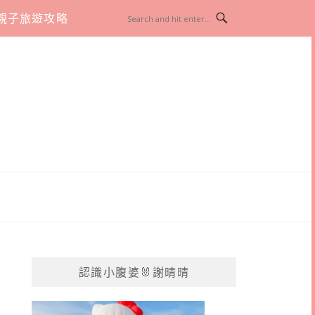
親子旅遊攻略
認識小腹婆🐰謝晴晴