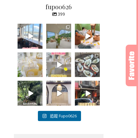
fupo0626
399
追蹤 Fupo0626