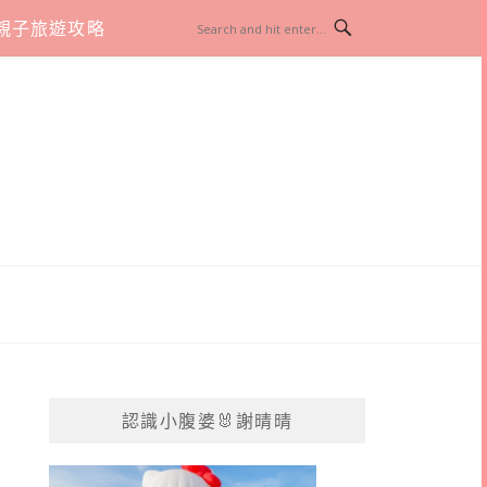
親子旅遊攻略
認識小腹婆🐰謝晴晴