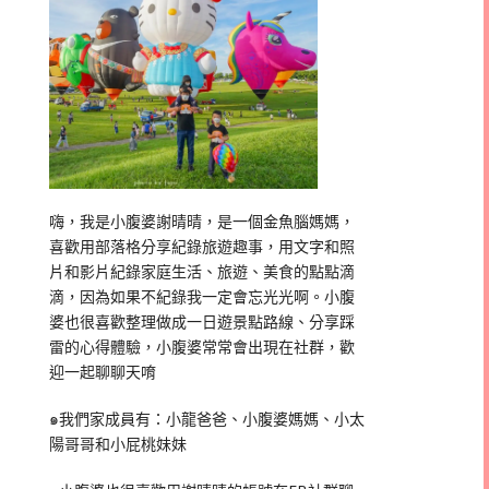
嗨，我是小腹婆謝晴晴，是一個金魚腦媽媽，
喜歡用部落格分享紀錄旅遊趣事，用文字和照
片和影片紀錄家庭生活、旅遊、美食的點點滴
滴，因為如果不紀錄我一定會忘光光啊。小腹
婆也很喜歡整理做成一日遊景點路線、分享踩
雷的心得體驗，小腹婆常常會出現在社群，歡
迎一起聊聊天唷
๑我們家成員有：小龍爸爸、小腹婆媽媽、小太
陽哥哥和小屁桃妹妹