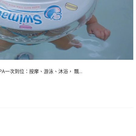
SPA一次到位：按摩、游泳、沐浴， 飄…