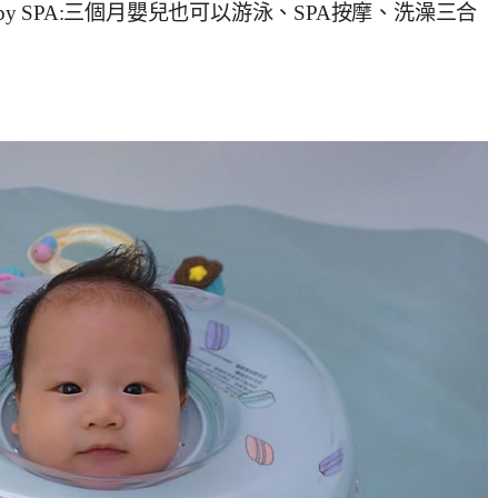
 Baby SPA:三個月嬰兒也可以游泳、SPA按摩、洗澡三合