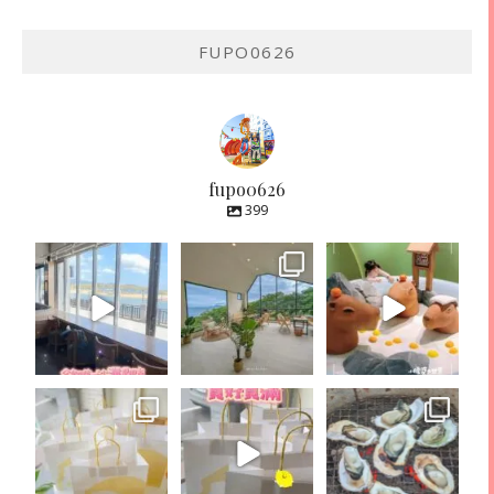
FUPO0626
fupo0626
399