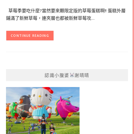
草莓季要吃什麼?當然要來顆限定版的草莓蛋糕啊!! 蛋糕外層
鋪滿了新鮮草莓，連夾層也都被新鮮草莓攻…
CONTINUE READING
認識小腹婆
謝晴晴