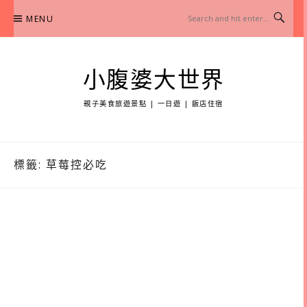
Skip
MENU
to
content
小腹婆大世界
親子美食旅遊景點 | 一日遊 | 飯店住宿
標籤:
草莓控必吃