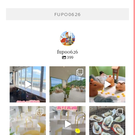
FUPO0626
fupo0626
399