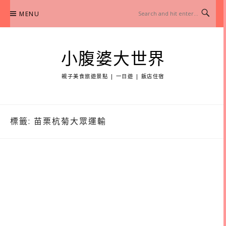
Skip
MENU
to
content
小腹婆大世界
親子美食旅遊景點 | 一日遊 | 飯店住宿
標籤:
苗栗杭菊大眾運輸