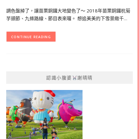
調色盤掉了，讓苗栗銅鑼大地變色了～ 2018年苗栗銅鑼杭菊
芋頭節、九條路線、節目表來囉。 想追美美的下雪景緻千…
CONTINUE READING
認識小腹婆
謝晴晴