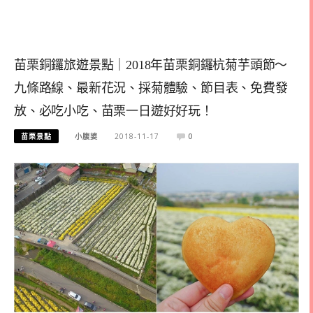
苗栗銅鑼旅遊景點｜2018年苗栗銅鑼杭菊芋頭節～
九條路線、最新花況、採菊體驗、節目表、免費發
放、必吃小吃、苗栗一日遊好好玩！
苗栗景點
小腹婆
2018-11-17
0