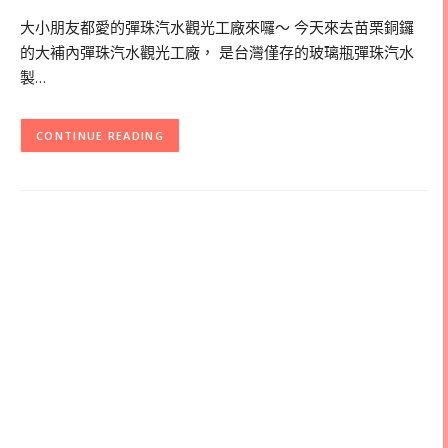
大小朋友都愛的彈珠汽水觀光工廠來囉～ 今天來去苗栗銅鑼
的大補內彈珠汽水觀光工廠， 是台灣僅存的玻璃瓶彈珠汽水
製…
CONTINUE READING