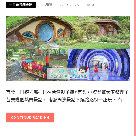
一日遊行程攻略
小腹婆
2019-09-25
0
苗栗一日遊去哪裡玩～台灣親子遊#苗栗 小腹婆幫大家整理了
苗栗幾個熱門景點， 搭配周邊景點不繞路路線一起玩， 有…
CONTINUE READING