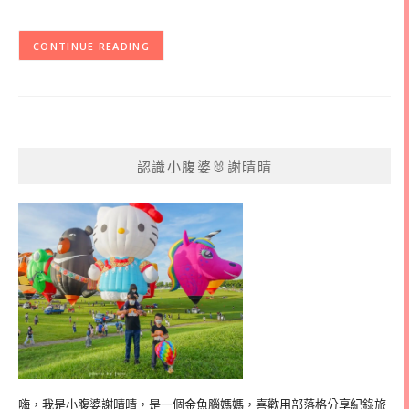
CONTINUE READING
認識小腹婆🐰謝晴晴
嗨，我是小腹婆謝晴晴，是一個金魚腦媽媽，喜歡用部落格分享紀錄旅