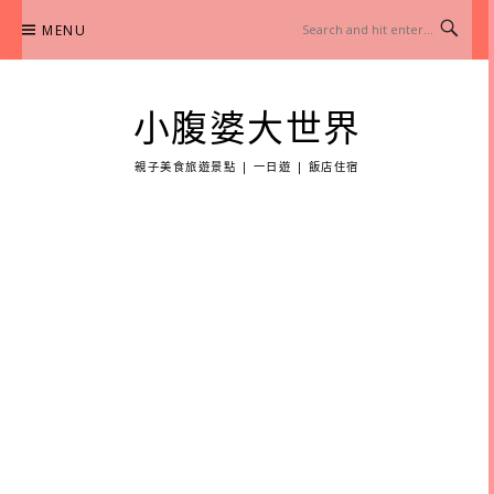
Skip
MENU
to
content
小腹婆大世界
親子美食旅遊景點 | 一日遊 | 飯店住宿