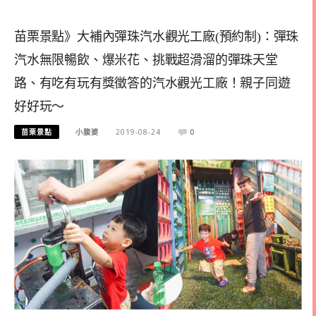
苗栗景點》大補內彈珠汽水觀光工廠(預約制)：彈珠
汽水無限暢飲、爆米花、挑戰超滑溜的彈珠天堂
路、有吃有玩有獎徵答的汽水觀光工廠！親子同遊
好好玩～
苗栗景點
小腹婆
2019-08-24
0