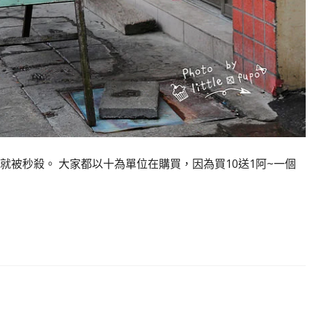
被秒殺。 大家都以十為單位在購買，因為買10送1阿~一個