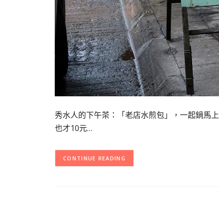
秀水人的下午茶：「老店水煎包」，一起鍋馬上就
也才10元…
CONTINUE READING