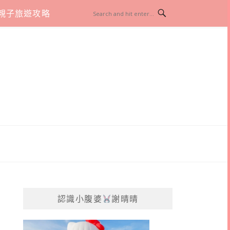
親子旅遊攻略
認識小腹婆
謝晴晴