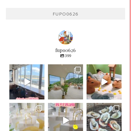
FUPO0626
fupo0626
399