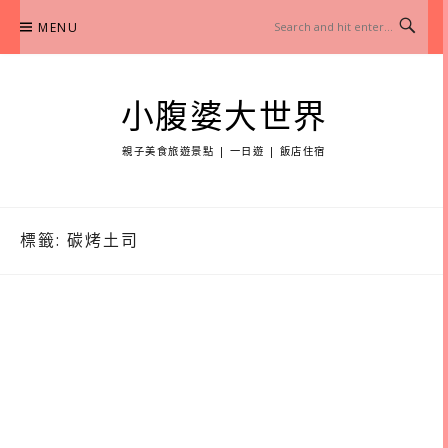
Skip
MENU
to
content
小腹婆大世界
親子美食旅遊景點 | 一日遊 | 飯店住宿
標籤:
碳烤土司