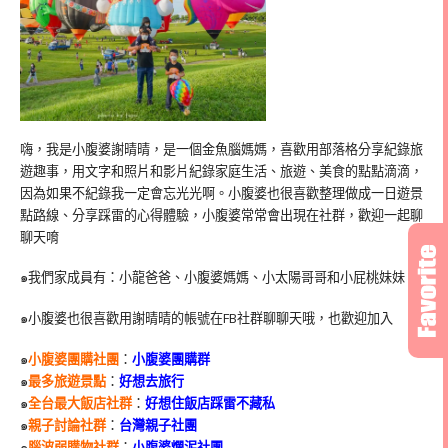
嗨，我是小腹婆謝晴晴，是一個金魚腦媽媽，喜歡用部落格分享紀錄旅
遊趣事，用文字和照片和影片紀錄家庭生活、旅遊、美食的點點滴滴，
因為如果不紀錄我一定會忘光光啊。小腹婆也很喜歡整理做成一日遊景
點路線、分享踩雷的心得體驗，小腹婆常常會出現在社群，歡迎一起聊
聊天唷
๑我們家成員有：小龍爸爸、小腹婆媽媽、小太陽哥哥和小屁桃妹妹
๑小腹婆也很喜歡用謝晴晴的帳號在
FB
社群聊聊天哦，也歡迎加入
๑
小腹婆團購社團
：
小腹婆團購群
๑
最多旅遊景點
：
好想去旅行
๑
全台最大飯店社群
：
好想住飯店踩雷不藏私
๑
親子討論社群
：
台灣親子社團
๑
腦波弱購物社群
：
小腹婆爛泥社團