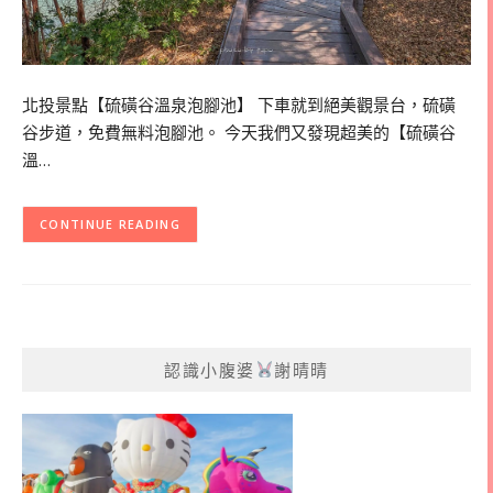
北投景點【硫磺谷溫泉泡腳池】 下車就到絕美觀景台，硫磺
谷步道，免費無料泡腳池。 今天我們又發現超美的【硫磺谷
溫…
CONTINUE READING
認識小腹婆
謝晴晴