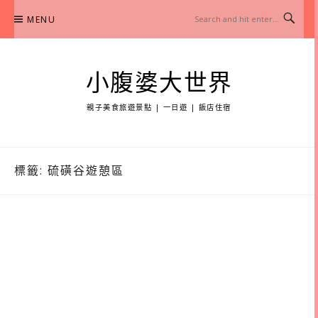
Skip
MENU
to
content
小腹婆大世界
親子美食旅遊景點 | 一日遊 | 飯店住宿
標籤:
硫磺谷遊憩區