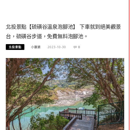
北投景點【硫磺谷溫泉泡腳池】 下車就到絕美觀景
台，硫磺谷步道，免費無料泡腳池。
北投景點
小腹婆
2023-10-30
0