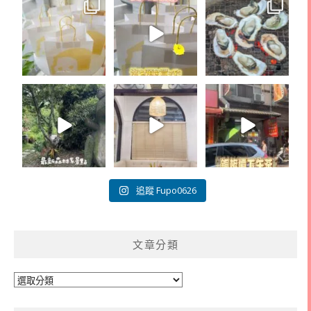
追蹤 Fupo0626
文章分類
文
章
分