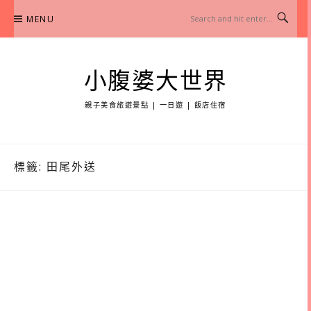
Skip
MENU
to
content
小腹婆大世界
親子美食旅遊景點 | 一日遊 | 飯店住宿
標籤:
田尾外送