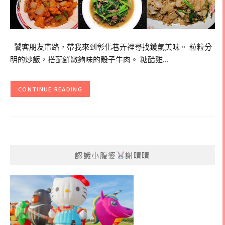
饕客朋友帶路，帶我來到彰化巷弄裡尋找鑊氣美味。 粒粒分
明的炒飯，搭配鮮嫩夠味的骰子牛肉。 糖醋雞…
CONTINUE READING
認識小腹婆
謝晴晴