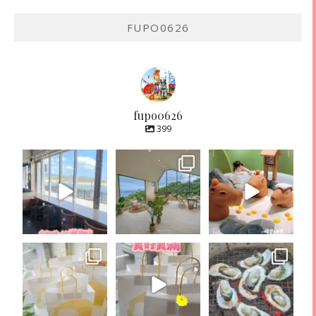
FUPO0626
fupo0626
399