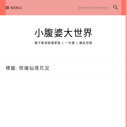
Skip
MENU
to
content
小腹婆大世界
親子美食旅遊景點 | 一日遊 | 飯店住宿
標籤:
琉璃仙境花況