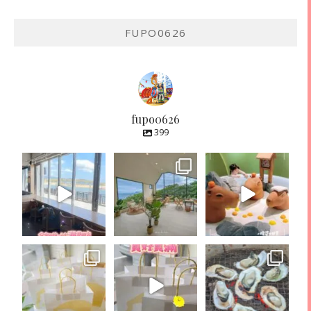
FUPO0626
fupo0626
399