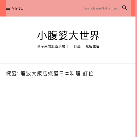
Skip
MENU
to
content
小腹婆大世界
親子美食旅遊景點 | 一日遊 | 飯店住宿
標籤:
煙波大飯店蝶屋日本料理 訂位