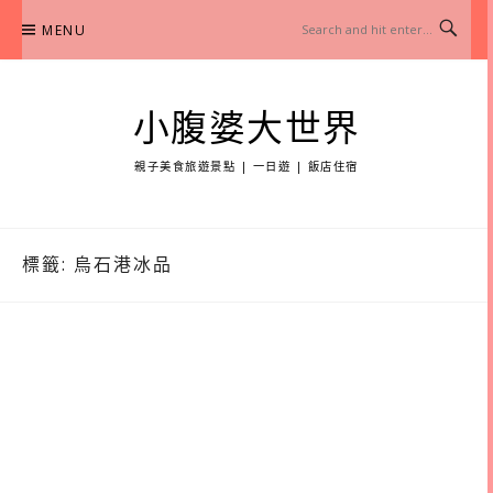
Skip
MENU
to
content
小腹婆大世界
親子美食旅遊景點 | 一日遊 | 飯店住宿
標籤:
烏石港冰品