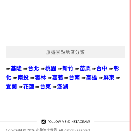
旅遊景點地區分類
➠
基隆
➠
台北
➠
桃園
➠
新竹
➠
苗栗
➠
台中
➠
彰
化
➠
南投
➠
雲林
➠
嘉義
➠
台南
➠
高雄
➠
屏東
➠
宜蘭
➠
花蓮
➠
台東
➠
澎湖
FOLLOW ME @INSTAGRAM!
Copyright © 2026 小腹婆大世界. All Rights Reserved.