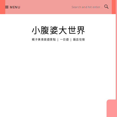
Skip
MENU
to
content
小腹婆大世界
親子美食旅遊景點 | 一日遊 | 飯店住宿