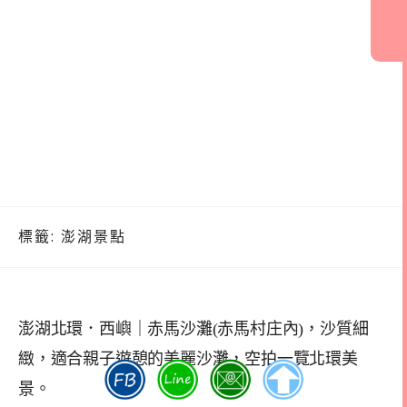
標籤:
澎湖景點
澎湖北環．西嶼｜赤馬沙灘(赤馬村庄內)，沙質細
緻，適合親子遊憩的美麗沙灘，空拍一覽北環美
景。