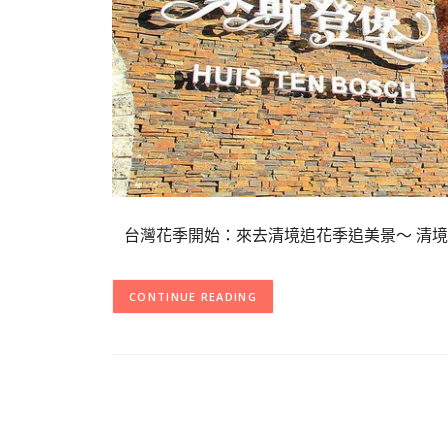
台灣花季開始：來去清境追花季追美景～ 清境
CONTINUE READING