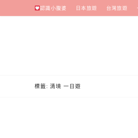
Skip
認識小腹婆
日本旅遊
台灣旅遊
to
content
標籤:
清境 一日遊