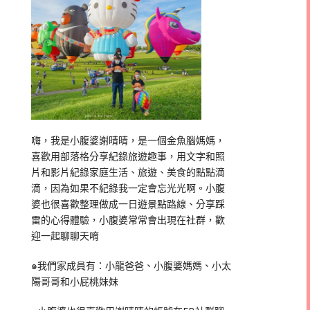
嗨，我是小腹婆謝晴晴，是一個金魚腦媽媽，
喜歡用部落格分享紀錄旅遊趣事，用文字和照
片和影片紀錄家庭生活、旅遊、美食的點點滴
滴，因為如果不紀錄我一定會忘光光啊。小腹
婆也很喜歡整理做成一日遊景點路線、分享踩
雷的心得體驗，小腹婆常常會出現在社群，歡
迎一起聊聊天唷
๑我們家成員有：小龍爸爸、小腹婆媽媽、小太
陽哥哥和小屁桃妹妹