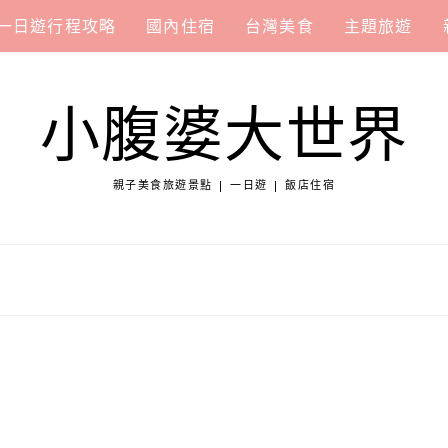
一日遊行程攻略
國內住宿
台灣美食
主題旅遊
小腹婆大世界
親子美食旅遊景點 | 一日遊 | 飯店住宿