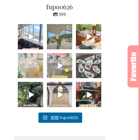
fupo0626
399
追蹤 Fupo0626