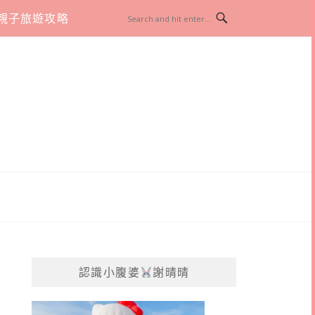
親子旅遊攻略
認識小腹婆
謝晴晴