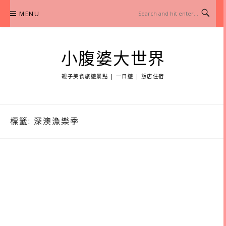
Skip
MENU
to
content
小腹婆大世界
親子美食旅遊景點 | 一日遊 | 飯店住宿
標籤:
深澳漁樂季