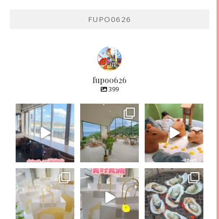
FUPO0626
fupo0626
399