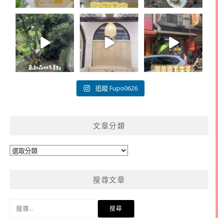
追蹤 Fupo0626
文章分類
文
章
分
搜尋文章
類
搜
尋