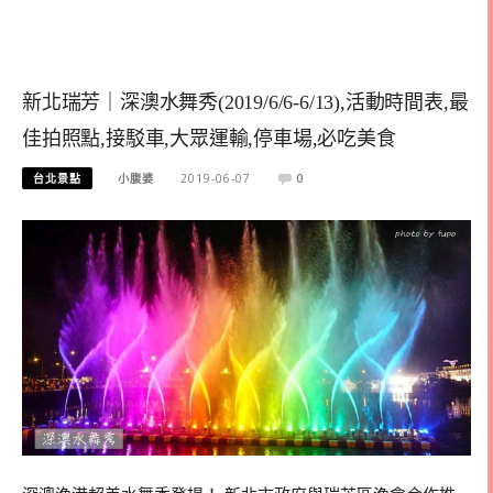
新北瑞芳｜深澳水舞秀(2019/6/6-6/13),活動時間表,最
佳拍照點,接駁車,大眾運輸,停車場,必吃美食
台北景點
小腹婆
2019-06-07
0