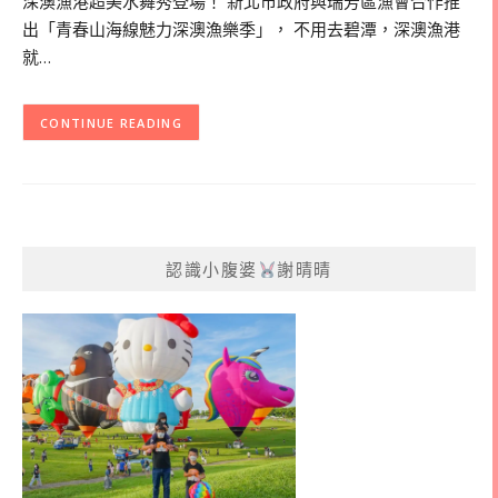
深澳漁港超美水舞秀登場！ 新北市政府與瑞芳區漁會合作推
出「青春山海線魅力深澳漁樂季」， 不用去碧潭，深澳漁港
就…
CONTINUE READING
認識小腹婆
謝晴晴