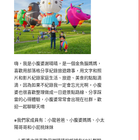
嗨，我是小腹婆謝晴晴，是一個金魚腦媽媽，
喜歡用部落格分享紀錄旅遊趣事，用文字和照
片和影片紀錄家庭生活、旅遊、美食的點點滴
滴，因為如果不紀錄我一定會忘光光啊。小腹
婆也很喜歡整理做成一日遊景點路線、分享踩
雷的心得體驗，小腹婆常常會出現在社群，歡
迎一起聊聊天唷
๑我們家成員有：小龍爸爸、小腹婆媽媽、小太
陽哥哥和小屁桃妹妹