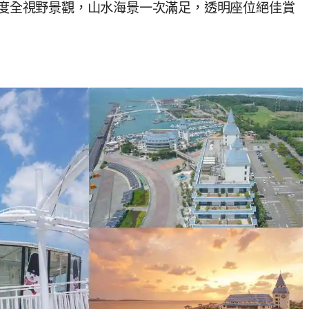
60度全視野景觀，山水海景一次滿足，透明座位絕佳賞