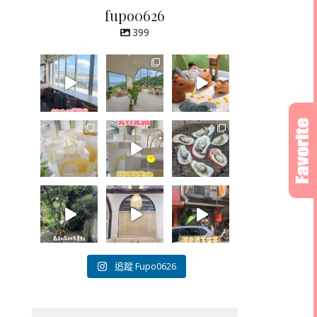
fupo0626
399
追蹤 Fupo0626