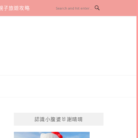
親子旅遊攻略
認識小腹婆🐰謝晴晴