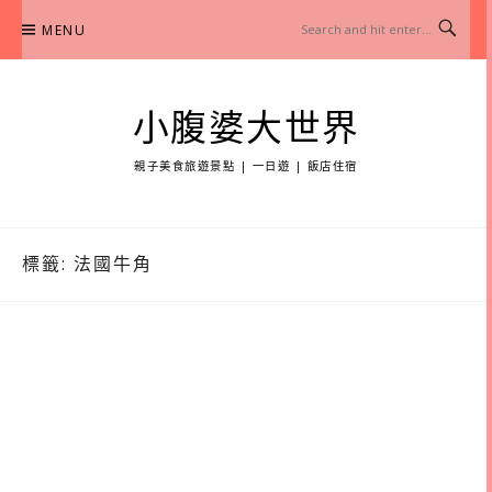
Skip
MENU
to
content
小腹婆大世界
親子美食旅遊景點 | 一日遊 | 飯店住宿
標籤:
法國牛角