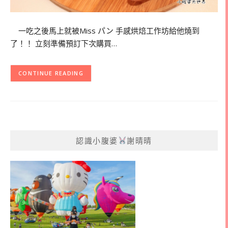
一吃之後馬上就被Miss パン 手感烘焙工作坊給他燒到
了！！ 立刻準備預訂下次購買…
CONTINUE READING
認識小腹婆
謝晴晴