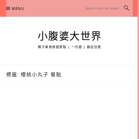
Skip
MENU
to
content
小腹婆大世界
親子美食旅遊景點 | 一日遊 | 飯店住宿
標籤:
櫻桃小丸子 餐點