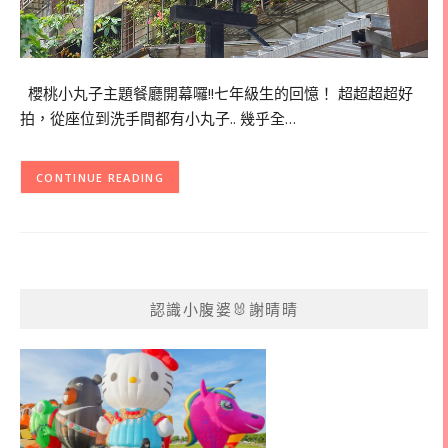
櫻桃小丸子主題餐廳開幕囉!!七年級生的回憶！ 超超超超好
拍，從座位到洗手間都有小丸子.. 幾乎全…
CONTINUE READING
認識小腹婆🐰謝晴晴