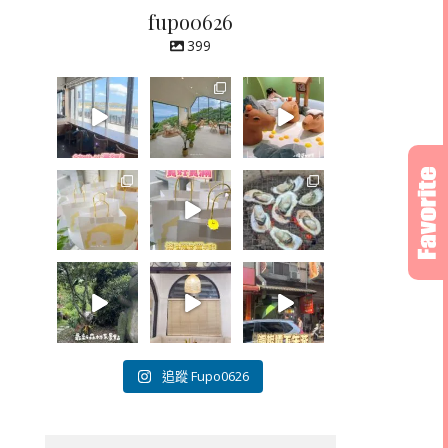
fupo0626
399
追蹤 Fupo0626