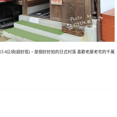
3.4公頃(超好逛)，是個好好拍的日式村落 喜歡老屋老宅的千萬