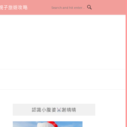
親子旅遊攻略
認識小腹婆
謝晴晴