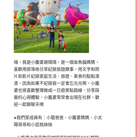
嗨，我是小腹婆謝晴晴，是一個金魚腦媽媽，
喜歡用部落格分享紀錄旅遊趣事，用文字和照
片和影片紀錄家庭生活、旅遊、美食的點點滴
滴，因為如果不紀錄我一定會忘光光啊。小腹
婆也很喜歡整理做成一日遊景點路線、分享踩
雷的心得體驗，小腹婆常常會出現在社群，歡
迎一起聊聊天唷
๑我們家成員有：小龍爸爸、小腹婆媽媽、小太
陽哥哥和小屁桃妹妹