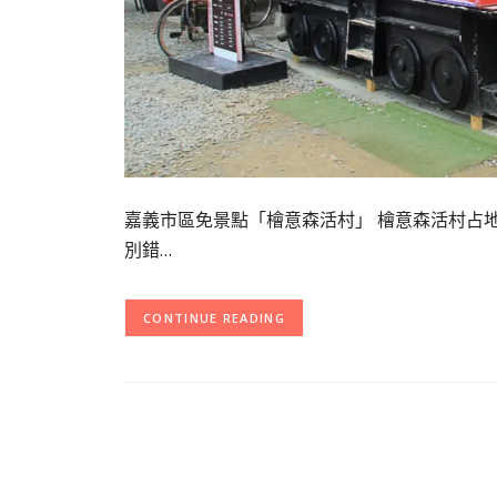
嘉義市區免景點「檜意森活村」 檜意森活村占地
別錯…
CONTINUE READING