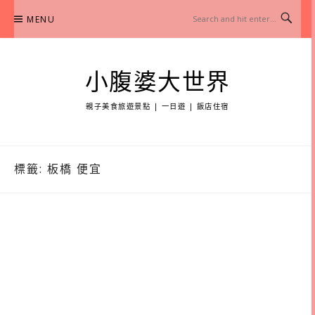
Skip
MENU
to
content
小腹婆大世界
親子美食旅遊景點 | 一日遊 | 飯店住宿
標籤:
板橋 便宜