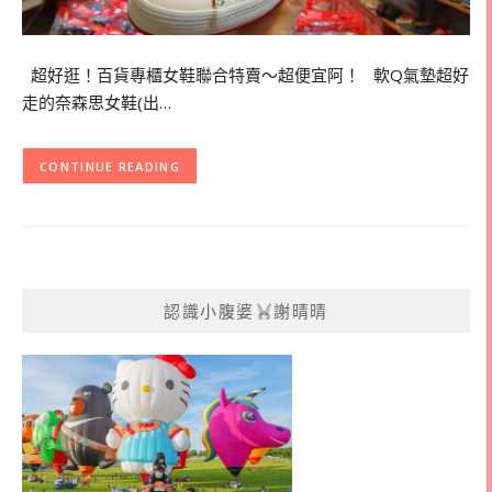
超好逛！百貨專櫃女鞋聯合特賣～超便宜阿！ 軟Q氣墊超好
走的奈森思女鞋(出…
CONTINUE READING
認識小腹婆
謝晴晴