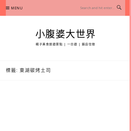
Skip
MENU
to
content
小腹婆大世界
親子美食旅遊景點 | 一日遊 | 飯店住宿
標籤:
東湖碳烤土司