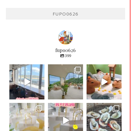
FUPO0626
fupo0626
399