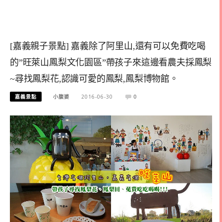
[嘉義親子景點] 嘉義除了阿里山,還有可以免費吃喝
的”旺萊山鳳梨文化園區”帶孩子來這邊看農夫採鳳梨
~尋找鳳梨花,認識可愛的鳳梨,鳳梨博物館。
嘉義景點
小腹婆
2016-06-30
0