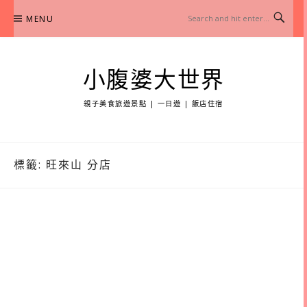
Skip
MENU
to
content
小腹婆大世界
親子美食旅遊景點 | 一日遊 | 飯店住宿
標籤:
旺來山 分店