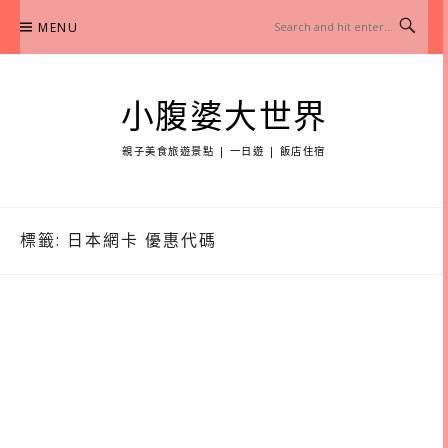
Skip
MENU
to
content
小腹婆大世界
親子美食旅遊景點 | 一日遊 | 飯店住宿
標籤:
日本網卡 優惠代碼