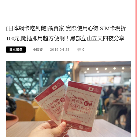
[日本網卡吃到飽]飛買家-實際使用心得.SIM卡現折
100元,隨插即用超方便啊！黑部立山五天四夜分享
日本旅遊
小腹婆
2019-04-25
0